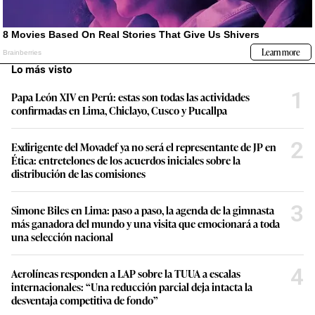
Lo más visto
1
Papa León XIV en Perú: estas son todas las actividades
confirmadas en Lima, Chiclayo, Cusco y Pucallpa
2
Exdirigente del Movadef ya no será el representante de JP en
Ética: entretelones de los acuerdos iniciales sobre la
distribución de las comisiones
3
Simone Biles en Lima: paso a paso, la agenda de la gimnasta
más ganadora del mundo y una visita que emocionará a toda
una selección nacional
4
Aerolíneas responden a LAP sobre la TUUA a escalas
internacionales: “Una reducción parcial deja intacta la
desventaja competitiva de fondo”