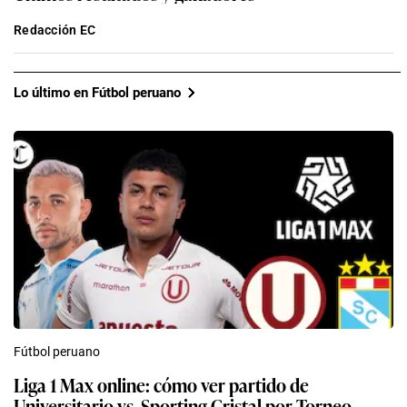
Redacción EC
Lo último en Fútbol peruano
Fútbol peruano
Liga 1 Max online: cómo ver partido de
Universitario vs. Sporting Cristal por Torneo