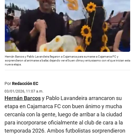
Hernán Barcos y Pablo Lavandeira llegaron a Cajamarca para sumarse a Cajamarca FC y
sorprendieron al animarse a bailar, dejando ver el buen clima y entusiasmo con el que inician esta
nueva etapa.
Por
Redacción EC
03/01/2026, 11:07 a.m.
Hernán Barcos
y Pablo Lavandeira arrancaron su
etapa en Cajamarca FC con buen ánimo y mucha
cercanía con la gente, luego de arribar a la ciudad
para incorporarse oficialmente al club de cara a la
temporada 2026. Ambos futbolistas sorprendieron