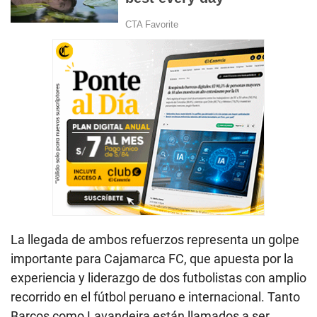
La llegada de ambos refuerzos representa un golpe
importante para Cajamarca FC, que apuesta por la
experiencia y liderazgo de dos futbolistas con amplio
recorrido en el fútbol peruano e internacional. Tanto
Barcos como Lavandeira están llamados a ser