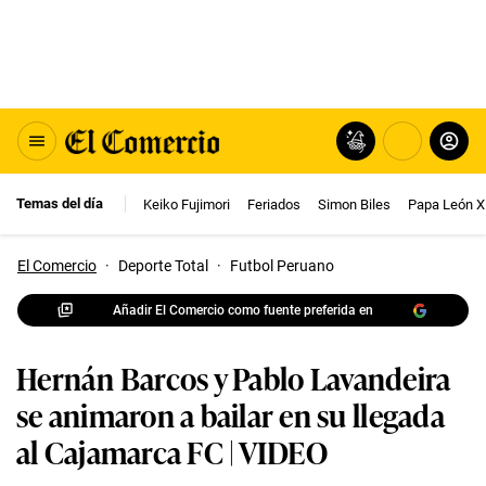
Temas del día
Keiko Fujimori
Feriados
Simon Biles
Papa León X
El Comercio
·
Deporte Total
·
Futbol Peruano
Añadir El Comercio como fuente preferida en
Hernán Barcos y Pablo Lavandeira
se animaron a bailar en su llegada
al Cajamarca FC | VIDEO