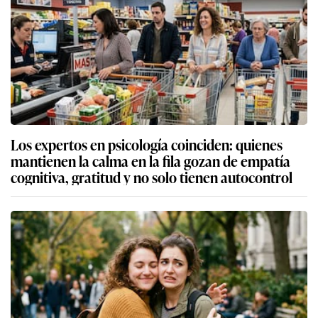
Los expertos en psicología coinciden: quienes
mantienen la calma en la fila gozan de empatía
cognitiva, gratitud y no solo tienen autocontrol