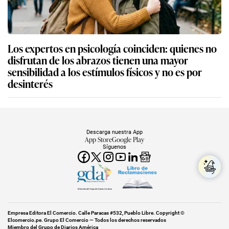
Los expertos en psicología coinciden: quienes no
disfrutan de los abrazos tienen una mayor
sensibilidad a los estímulos físicos y no es por
desinterés
Descarga nuestra App
App Store
Google Play
Síguenos
Miembro del Grupo de Diarios América
Empresa Editora El Comercio. Calle Paracas #532, Pueblo Libre. Copyright ©
Elcomercio.pe. Grupo El Comercio — Todos los derechos reservados
Miembro del Grupo de Diarios América