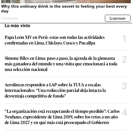
Lo más visto
1
Papa León XIV en Perú: estas son todas las actividades
confirmadas en Lima, Chiclayo, Cusco y Pucallpa
2
Simone Biles en Lima: paso a paso, la agenda de la gimnasta
más ganadora del mundo y una visita que emocionará a toda
una selección nacional
3
Aerolíneas responden a LAP sobre la TUUA a escalas
internacionales: “Una reducción parcial deja intacta la
desventaja competitiva de fondo”
4
“La organización está recuperando el tiempo perdido”: Carlos
Neuhaus, expresidente de Lima 2019, sobre los retos a un año
de Lima 2027 y en qué más está preocupado el Gobierno