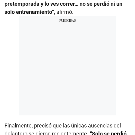
pretemporada y lo ves correr… no se perdió ni un
solo entrenamiento”
, afirmó.
Finalmente, precisó que las únicas ausencias del
delantero se dieron recientemente.
“Solo se perdió