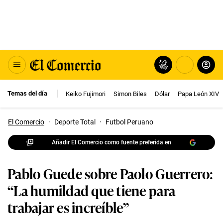
Temas del día
Keiko Fujimori
Simon Biles
Dólar
Papa León XIV
El Comercio
·
Deporte Total
·
Futbol Peruano
Añadir El Comercio como fuente preferida en
Pablo Guede sobre Paolo Guerrero:
“La humildad que tiene para
trabajar es increíble”