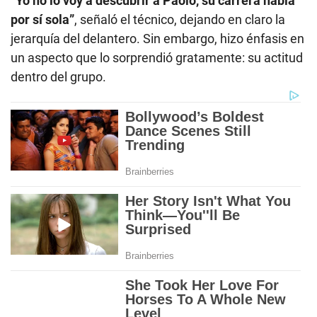
“Yo no lo voy a descubrir a Paolo, su carrera habla
por sí sola”
, señaló el técnico, dejando en claro la
jerarquía del delantero. Sin embargo, hizo énfasis en
un aspecto que lo sorprendió gratamente: su actitud
dentro del grupo.