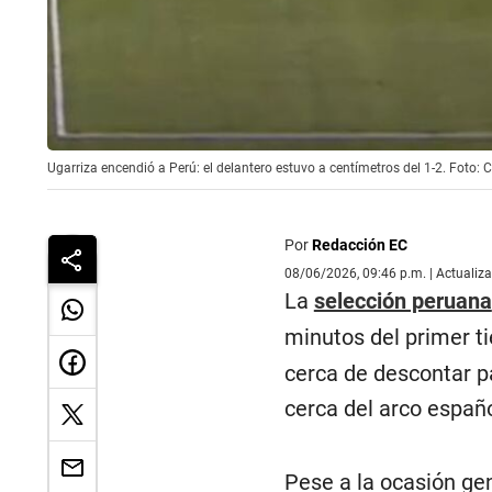
Ugarriza encendió a Perú: el delantero estuvo a centímetros del 1-2. Foto: 
Por
Redacción EC
08/06/2026, 09:46 p.m. | Actualiz
La
selección peruana
minutos del primer 
cerca de descontar p
cerca del arco españo
Pese a la ocasión ge