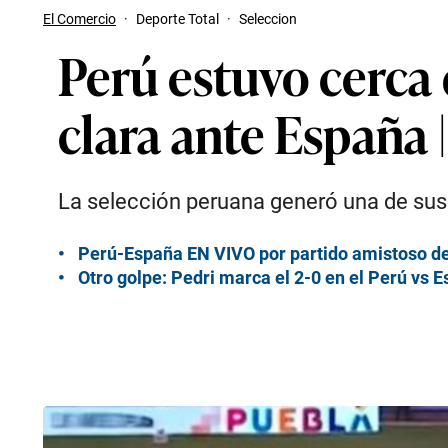
El Comercio
·
Deporte Total
·
Seleccion
Perú estuvo cerca 
clara ante España
La selección peruana generó una de sus 
Perú-España EN VIVO por partido amistoso d
Otro golpe: Pedri marca el 2-0 en el Perú vs 