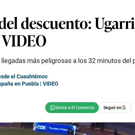
del descuento: Ugarr
 | VIDEO
llegadas más peligrosas a los 32 minutos del 
esde el Cuauhtémoc
España en Puebla | VIDEO
Seguir en