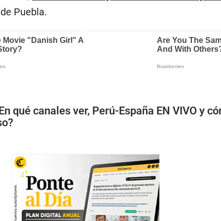
de Puebla.
En qué canales ver, Perú-España EN VIVO y có
so?