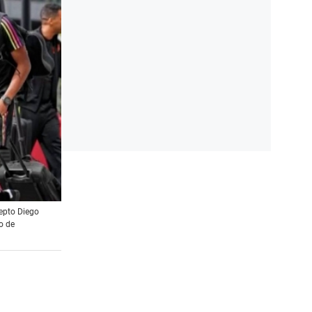
cepto Diego
o de