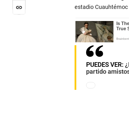
estadio Cuauhtémoc 
PUEDES VER:
¿
partido amisto