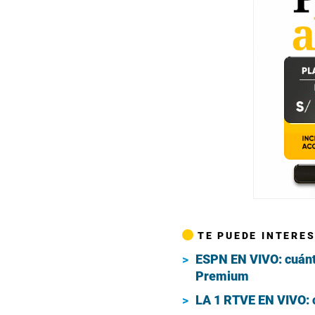
TE PUEDE INTERE
ESPN EN VIVO: cuánt
Premium
LA 1 RTVE EN VIVO: 