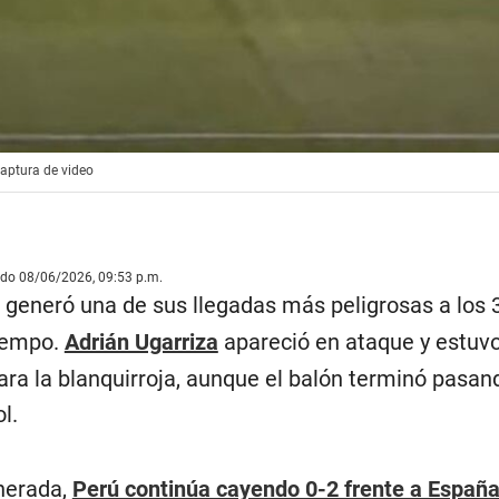
Captura de video
ado 08/06/2026, 09:53 p.m.
generó una de sus llegadas más peligrosas a los 
tiempo.
Adrián Ugarriza
apareció en ataque y estuv
ara la blanquirroja, aunque el balón terminó pasa
l.
nerada,
Perú continúa cayendo 0-2 frente a Españ