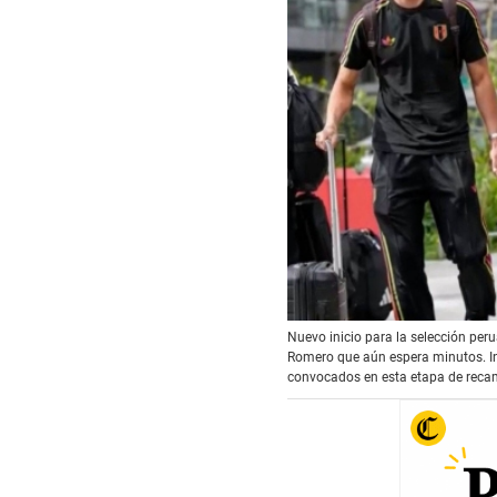
00:00
/
01:18
Deb
Nuevo inicio para la selección per
Romero que aún espera minutos. In
convocados en esta etapa de reca