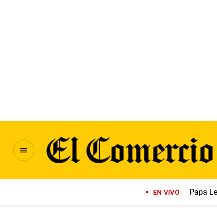
Papa Le
EN VIVO