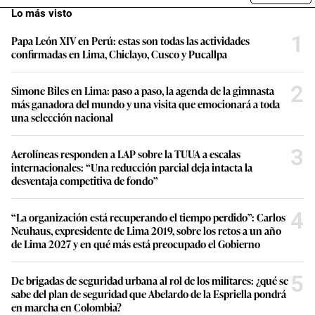
Lo más visto
1
Papa León XIV en Perú: estas son todas las actividades
confirmadas en Lima, Chiclayo, Cusco y Pucallpa
2
Simone Biles en Lima: paso a paso, la agenda de la gimnasta
más ganadora del mundo y una visita que emocionará a toda
una selección nacional
3
Aerolíneas responden a LAP sobre la TUUA a escalas
internacionales: “Una reducción parcial deja intacta la
desventaja competitiva de fondo”
4
“La organización está recuperando el tiempo perdido”: Carlos
Neuhaus, expresidente de Lima 2019, sobre los retos a un año
de Lima 2027 y en qué más está preocupado el Gobierno
5
De brigadas de seguridad urbana al rol de los militares: ¿qué se
sabe del plan de seguridad que Abelardo de la Espriella pondrá
en marcha en Colombia?