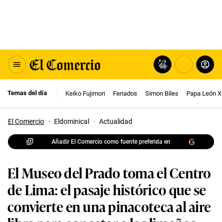
Temas del día
Keiko Fujimori
Feriados
Simon Biles
Papa León X
El Comercio
·
Eldominical
·
Actualidad
Añadir El Comercio como fuente preferida en
El Museo del Prado toma el Centro
de Lima: el pasaje histórico que se
convierte en una pinacoteca al aire