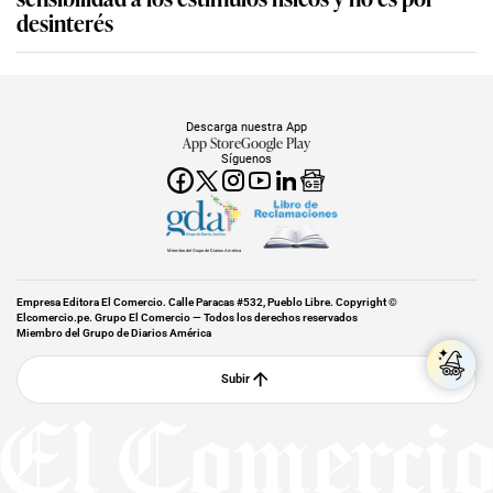
desinterés
Descarga nuestra App
App Store
Google Play
Síguenos
Miembro del Grupo de Diarios América
Empresa Editora El Comercio. Calle Paracas #532, Pueblo Libre. Copyright ©
Elcomercio.pe. Grupo El Comercio — Todos los derechos reservados
Miembro del Grupo de Diarios América
Subir