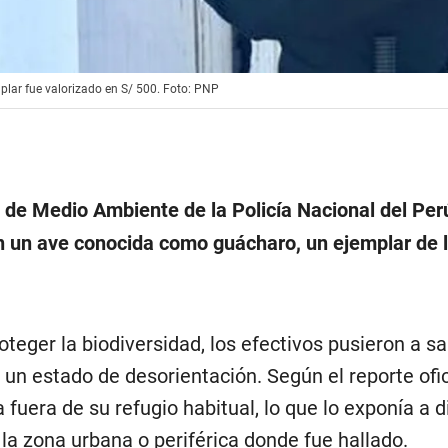
mplar fue valorizado en S/ 500. Foto: PNP
 de Medio Ambiente de la Policía Nacional del Pe
 un ave conocida como guácharo, un ejemplar de 
oteger la biodiversidad, los efectivos pusieron a sa
 un estado de desorientación. Según el reporte ofici
fuera de su refugio habitual, lo que lo exponía a d
la zona urbana o periférica donde fue hallado.