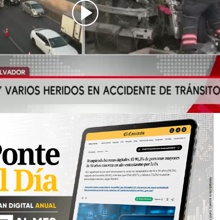
dente_villa_salvador