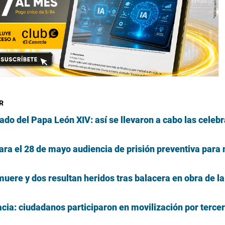
R
ado del Papa León XIV: así se llevaron a cabo las celeb
para el 28 de mayo audiencia de prisión preventiva para
uere y dos resultan heridos tras balacera en obra de la
ia: ciudadanos participaron en movilización por tercer