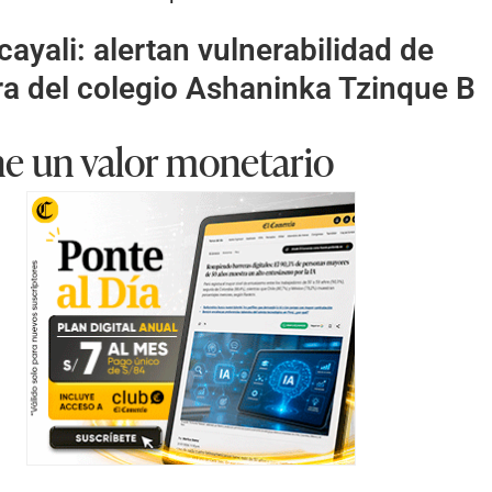
cayali: alertan vulnerabilidad de
ra del colegio Ashaninka Tzinque B
ne un valor monetario