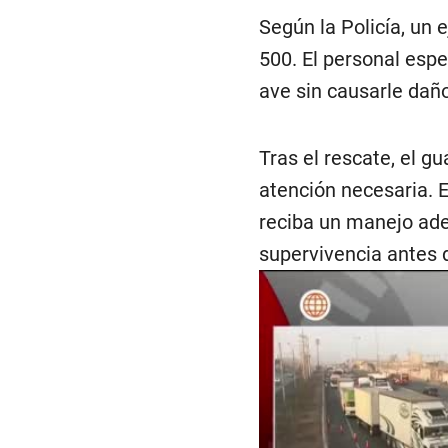
Según la Policía, un 
500. El personal esp
ave sin causarle dañ
Tras el rescate, el g
atención necesaria. E
reciba un manejo ade
supervivencia antes d