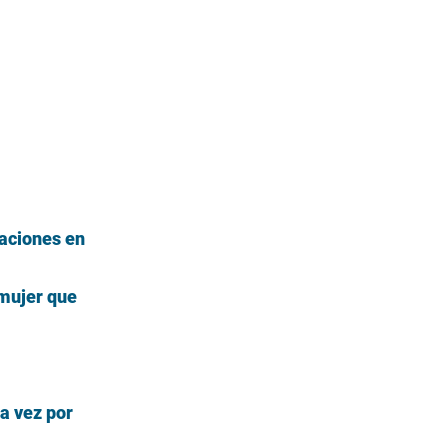
raciones en
 mujer que
a vez por