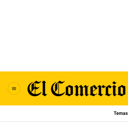
Temas 