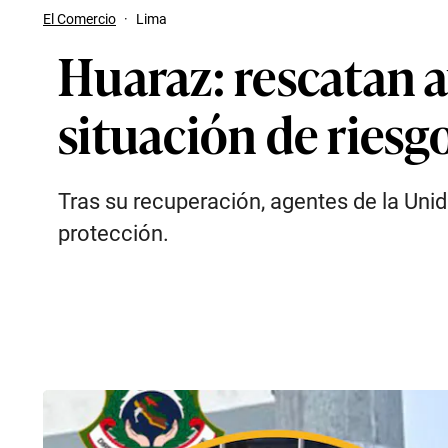
El Comercio
·
Lima
Huaraz: rescatan a
situación de riesg
Tras su recuperación, agentes de la Uni
protección.