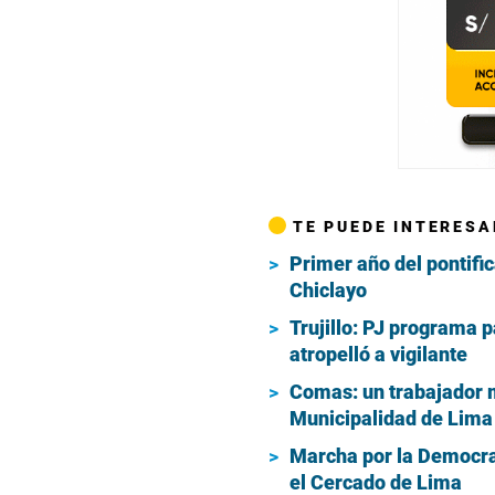
TE PUEDE INTERESA
Primer año del pontific
Chiclayo
Trujillo: PJ programa 
atropelló a vigilante
Comas: un trabajador m
Municipalidad de Lima
Marcha por la Democrac
el Cercado de Lima