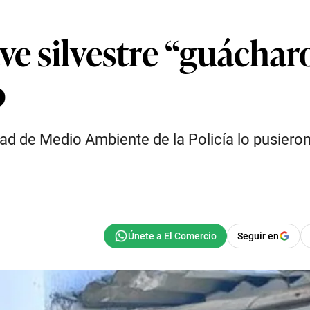
ve silvestre “guáchar
o
dad de Medio Ambiente de la Policía lo pusiero
Seguir en