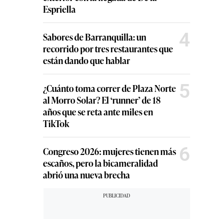
Espriella
4
Sabores de Barranquilla: un
recorrido por tres restaurantes que
están dando que hablar
5
¿Cuánto toma correr de Plaza Norte
al Morro Solar? El ‘runner’ de 18
años que se reta ante miles en
TikTok
6
Congreso 2026: mujeres tienen más
escaños, pero la bicameralidad
abrió una nueva brecha