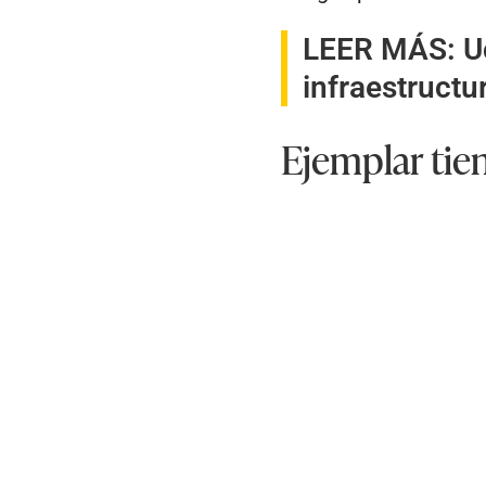
LEER MÁS:
U
infraestructu
Ejemplar tie