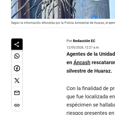
Según la información difundida por la Policía Ambiental de Huaraz, el eje
Por
Redacción EC
12/05/2026, 12:27 a.m.
Agentes de la Unidad
en
Áncash
rescataron
silvestre de Huaraz.
Con la finalidad de pr
que fue localizada en
espécimen se hallaba 
riesgos presentes en 