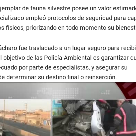
ejemplar de fauna silvestre posee un valor estimad
ecializado empleó protocolos de seguridad para cap
os físicos, priorizando en todo momento su bienest
uácharo fue trasladado a un lugar seguro para recibi
l objetivo de las Policía Ambiental es garantizar q
cuado por parte de especialistas, y asegurar su
e determinar su destino final o reinserción.