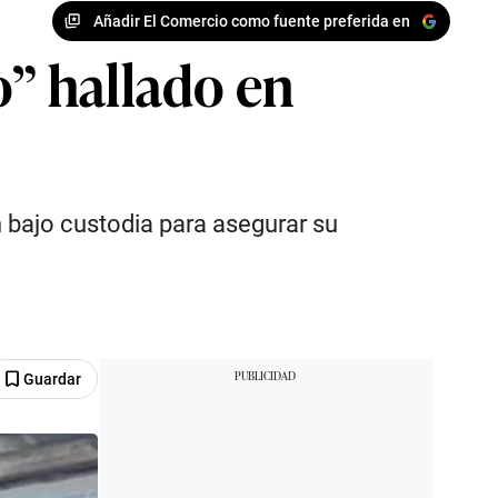
Añadir El Comercio como fuente preferida en
o” hallado en
n bajo custodia para asegurar su
Guardar