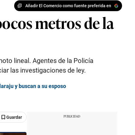
Añadir El Comercio como fuente preferida en
pocos metros de la
to lineal. Agentes de la Policía
iar las investigaciones de ley.
laraju y buscan a su esposo
Guardar