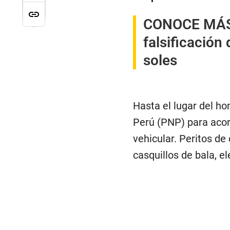
CONOCE MÁ
falsificación
soles
Hasta el lugar del ho
Perú (PNP) para acord
vehicular. Peritos de 
casquillos de bala, e