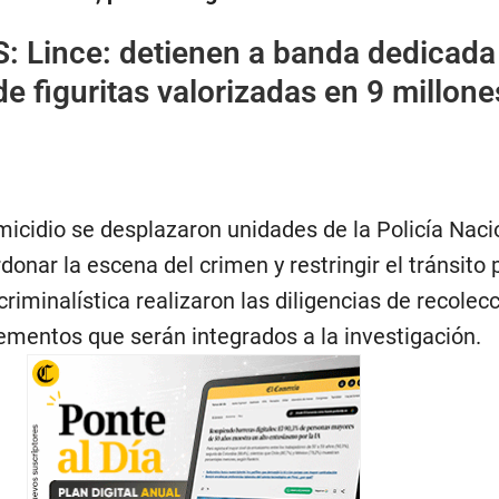
S:
Lince: detienen a banda dedicada 
 de figuritas valorizadas en 9 millone
micidio se desplazaron unidades de la Policía Naci
onar la escena del crimen y restringir el tránsito 
criminalística realizaron las diligencias de recolec
lementos que serán integrados a la investigación.