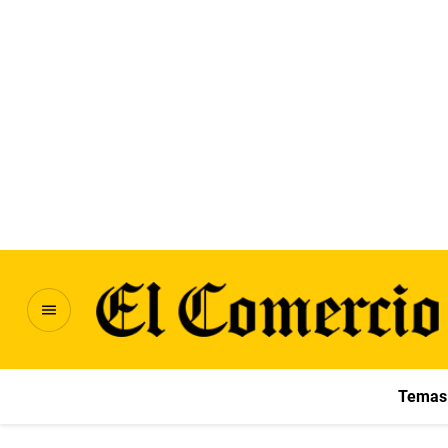
Temas 