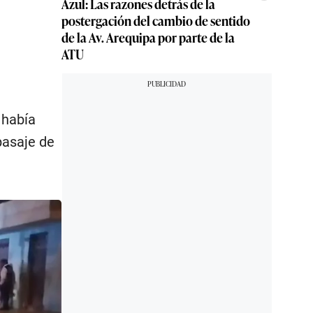
Azul: Las razones detrás de la
postergación del cambio de sentido
de la Av. Arequipa por parte de la
ATU
 había
pasaje de