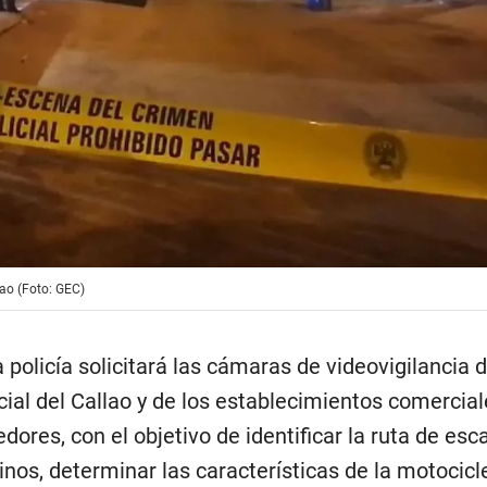
ao (Foto: GEC)
 policía solicitará las cámaras de videovigilancia d
ial del Callao y de los establecimientos comercial
dores, con el objetivo de identificar la ruta de esc
sinos, determinar las características de la motocicl