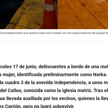
abía protagonizado una gresca hace unos meses con los organizadores del pasaje de
coles 17 de junio, delincuentes a bordo de una mo
a mujer, identificada preliminarmente como Norka.
e la cuadra 3 de la avenida Independencia, a unos 
del Callao, conocida como la iglesia matriz. Tras el
ue llevada auxiliada por los vecinos, quienes la lle
s Carrión, pero no logró sobrevivir.