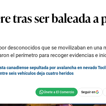
e tras ser baleada a 
 por desconocidos que se movilizaban en una mo
aron el perímetro para recoger evidencias e inic
sta canadiense sepultada por avalancha en nevado Tocl
ntre seis vehículos deja cuatro heridos
Seguir en