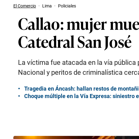
El Comercio
·
Lima
·
Policiales
Callao: mujer muer
Catedral San José
La víctima fue atacada en la vía pública
Nacional y peritos de criminalística cerc
Tragedia en Áncash: hallan restos de montañi
Choque múltiple en la Vía Expresa: siniestro e