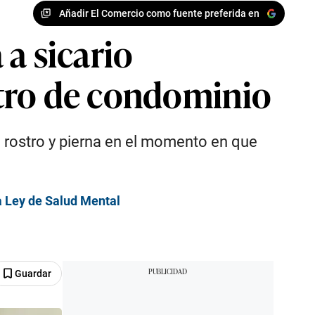
Añadir El Comercio como fuente preferida en
a sicario
ntro de condominio
l rostro y pierna en el momento en que
a Ley de Salud Mental
Guardar