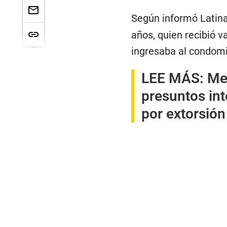
Según informó Latina 
años, quien recibió v
ingresaba al condomi
LEE MÁS:
Me
presuntos int
por extorsión