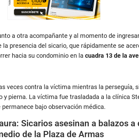
nto a otra acompañante y al momento de ingresar
e la presencia del sicario, que rápidamente se acerc
orrer hacia su condominio en la
cuadra 13 de la av
ias veces contra la víctima mientras la perseguía, 
 y pierna. La víctima fue trasladada a la clínica St
de permanece bajo observación médica.
ura: Sicarios asesinan a balazos a
edio de la Plaza de Armas