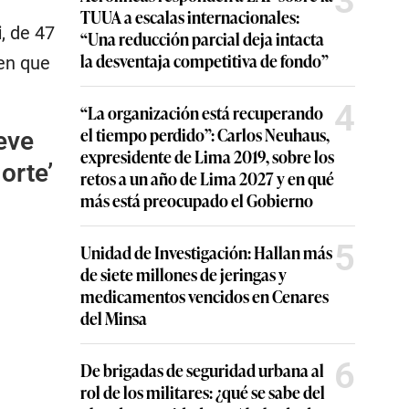
3
TUUA a escalas internacionales:
i
, de 47
“Una reducción parcial deja intacta
la desventaja competitiva de fondo”
 en que
4
“La organización está recuperando
el tiempo perdido”: Carlos Neuhaus,
eve
expresidente de Lima 2019, sobre los
orte’
retos a un año de Lima 2027 y en qué
más está preocupado el Gobierno
5
Unidad de Investigación: Hallan más
de siete millones de jeringas y
medicamentos vencidos en Cenares
del Minsa
6
De brigadas de seguridad urbana al
rol de los militares: ¿qué se sabe del