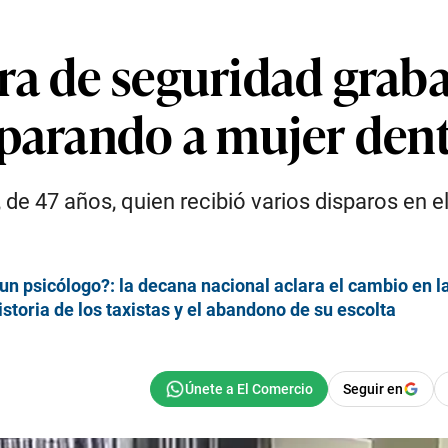
a de seguridad graba 
sparando a mujer de
de 47 años, quien recibió varios disparos en e
un psicólogo?: la decana nacional aclara el cambio en l
istoria de los taxistas y el abandono de su escolta
Seguir en