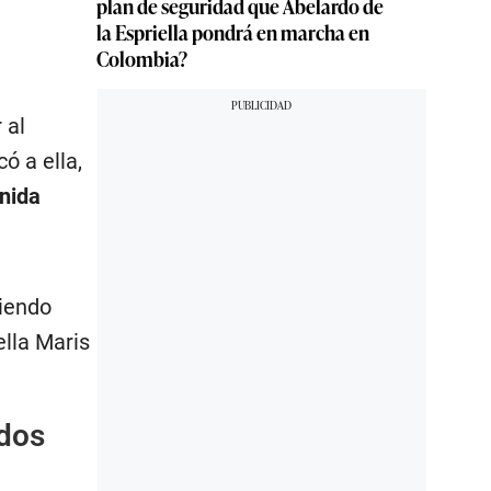
plan de seguridad que Abelardo de
la Espriella pondrá en marcha en
Colombia?
 al
ó a ella,
enida
siendo
ella Maris
 dos