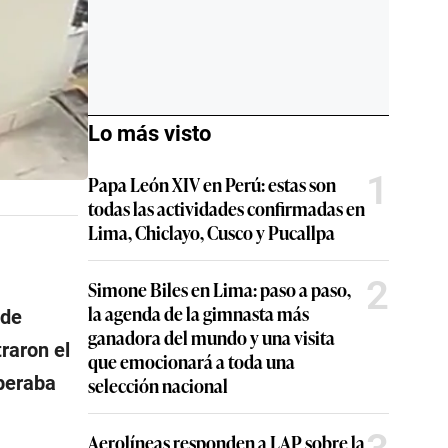
Lo más visto
1
Papa León XIV en Perú: estas son
todas las actividades confirmadas en
Lima, Chiclayo, Cusco y Pucallpa
2
Simone Biles en Lima: paso a paso,
la agenda de la gimnasta más
 de
ganadora del mundo y una visita
raron el
que emocionará a toda una
peraba
selección nacional
Aerolíneas responden a LAP sobre la