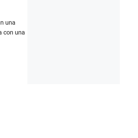
en una
a con una