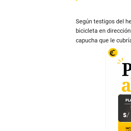
Según testigos del h
bicicleta en dirección
capucha que le cubría