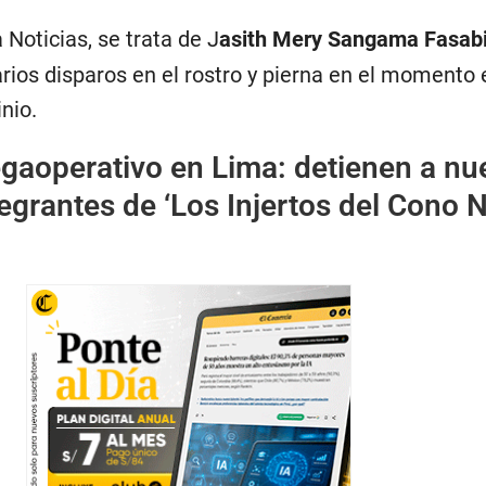
Noticias, se trata de J
asith Mery Sangama Fasab
arios disparos en el rostro y pierna en el momento
nio.
gaoperativo en Lima: detienen a nu
egrantes de ‘Los Injertos del Cono N