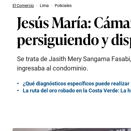
El Comercio
·
Lima
·
Policiales
Jesús María: Cámar
persiguiendo y di
Se trata de Jasith Mery Sangama Fasabi, 
ingresaba al condominio.
¿Qué diagnósticos específicos puede realizar 
La ruta del oro robado en la Costa Verde: La h