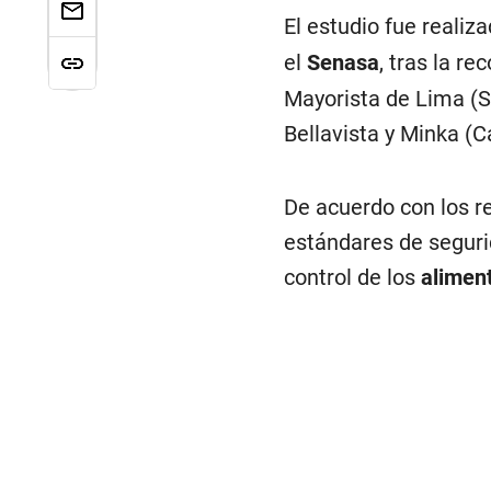
El estudio fue realiz
el
Senasa
, tras la r
Mayorista de Lima (S
Bellavista y Minka (Ca
De acuerdo con los r
estándares de segurid
control de los
alimen