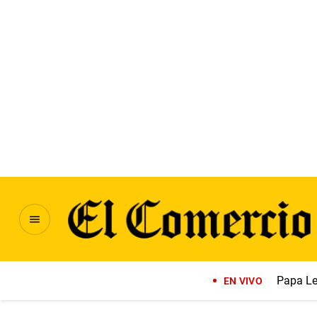
Papa Le
EN VIVO