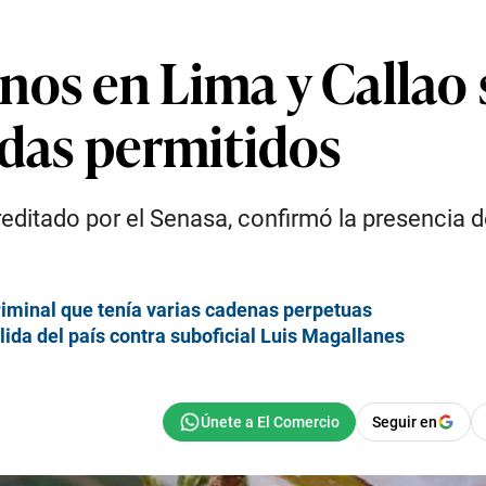
nos en Lima y Callao
idas permitidos
reditado por el Senasa, confirmó la presencia 
iminal que tenía varias cadenas perpetuas
lida del país contra suboficial Luis Magallanes
Seguir en