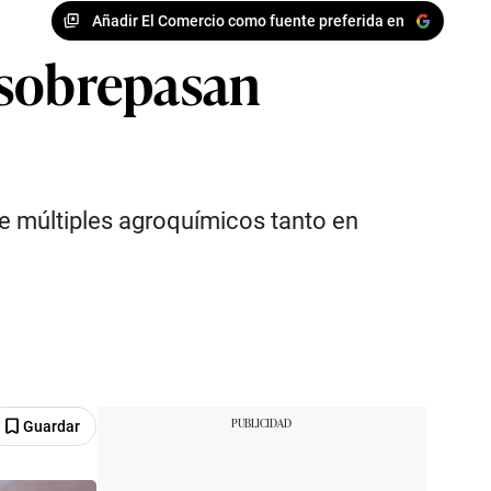
Añadir El Comercio como fuente preferida en
 sobrepasan
de múltiples agroquímicos tanto en
Guardar