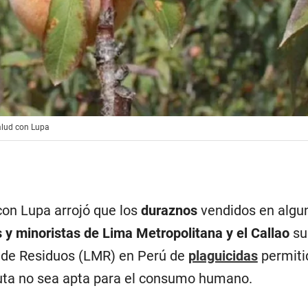
alud con Lupa
con Lupa arrojó que los
duraznos
vendidos en algu
y minoristas de Lima Metropolitana y el Callao
su
 de Residuos (LMR) en Perú de
plaguicidas
permiti
uta no sea apta para el consumo humano.