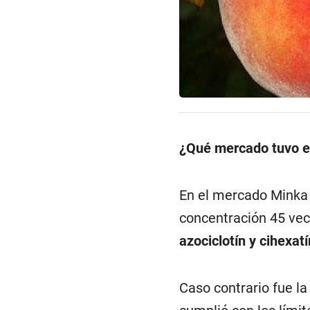
¿Qué mercado tuvo el
En el mercado Minka 
concentración 45 vec
azociclotín y cihexatí
Caso contrario fue l