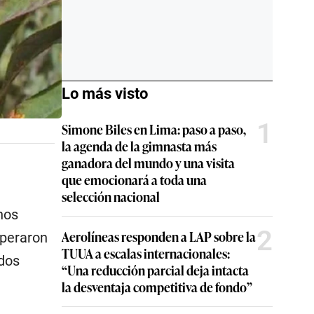
Lo más visto
1
Simone Biles en Lima: paso a paso,
la agenda de la gimnasta más
ganadora del mundo y una visita
que emocionará a toda una
selección nacional
nos
2
Aerolíneas responden a LAP sobre la
peraron
TUUA a escalas internacionales:
dos
“Una reducción parcial deja intacta
la desventaja competitiva de fondo”