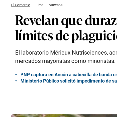
El Comercio
·
Lima
·
Sucesos
Revelan que duraz
límites de plaguic
El laboratorio Mérieux Nutrisciences, ac
mercados mayoristas como minoristas.
PNP captura en Ancón a cabecilla de banda cr
Ministerio Público solicitó impedimento de sa