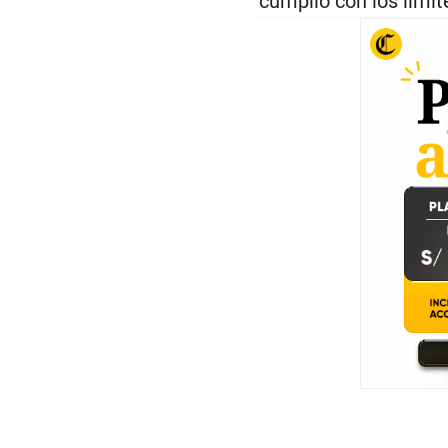
cumplió con los límit