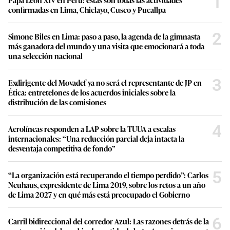
1
confirmadas en Lima, Chiclayo, Cusco y Pucallpa
2
Simone Biles en Lima: paso a paso, la agenda de la gimnasta
más ganadora del mundo y una visita que emocionará a toda
una selección nacional
3
Exdirigente del Movadef ya no será el representante de JP en
Ética: entretelones de los acuerdos iniciales sobre la
distribución de las comisiones
4
Aerolíneas responden a LAP sobre la TUUA a escalas
internacionales: “Una reducción parcial deja intacta la
desventaja competitiva de fondo”
5
“La organización está recuperando el tiempo perdido”: Carlos
Neuhaus, expresidente de Lima 2019, sobre los retos a un año
de Lima 2027 y en qué más está preocupado el Gobierno
6
Carril bidireccional del corredor Azul: Las razones detrás de la