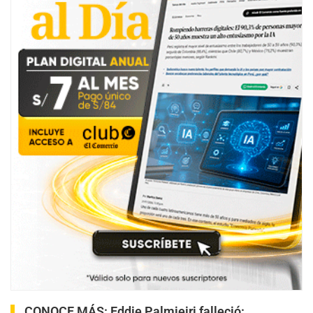
CONOCE MÁS:
Eddie Palmieiri falleció: