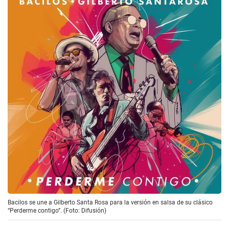
Bacilos se une a Gilberto Santa Rosa para la versión en salsa de su clásico
“Perderme contigo”. (Foto: Difusión)