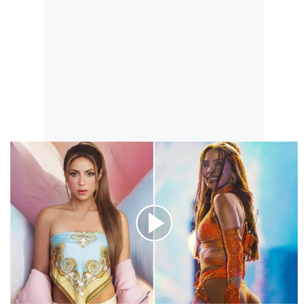
00:00
/
01:04