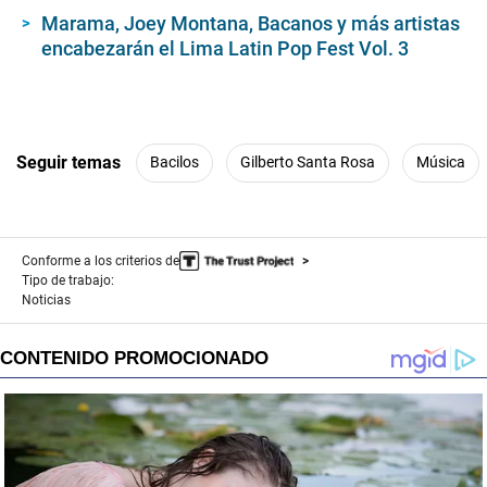
Marama, Joey Montana, Bacanos y más artistas
encabezarán el Lima Latin Pop Fest Vol. 3
Seguir temas
Bacilos
Gilberto Santa Rosa
Música
Conforme a los criterios de
Tipo de trabajo:
Noticias