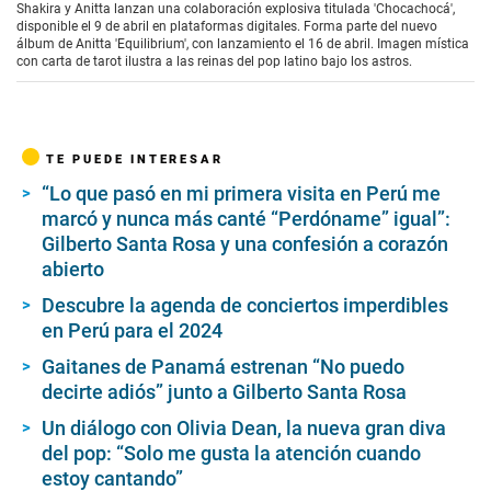
Shakira y Anitta lanzan una colaboración explosiva titulada 'Chocachocá',
disponible el 9 de abril en plataformas digitales. Forma parte del nuevo
álbum de Anitta 'Equilibrium', con lanzamiento el 16 de abril. Imagen mística
con carta de tarot ilustra a las reinas del pop latino bajo los astros.
TE PUEDE INTERESAR
“Lo que pasó en mi primera visita en Perú me
marcó y nunca más canté “Perdóname” igual”:
Gilberto Santa Rosa y una confesión a corazón
abierto
Descubre la agenda de conciertos imperdibles
en Perú para el 2024
Gaitanes de Panamá estrenan “No puedo
decirte adiós” junto a Gilberto Santa Rosa
Un diálogo con Olivia Dean, la nueva gran diva
del pop: “Solo me gusta la atención cuando
estoy cantando”