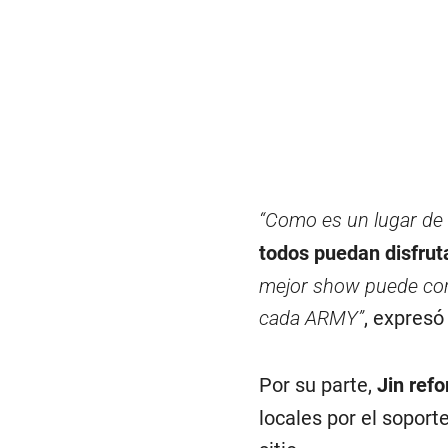
“Como es un lugar de 
todos puedan disfrut
mejor show puede com
cada ARMY”
, expresó
Por su parte,
Jin refo
locales por el soporte