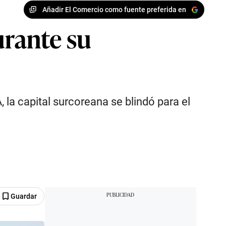
Añadir El Comercio como fuente preferida en
urante su
 la capital surcoreana se blindó para el
Guardar