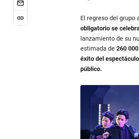
El regreso del grupo 
obligatorio se celeb
lanzamiento de su nu
estimada de
260 000
éxito del espectácul
público.