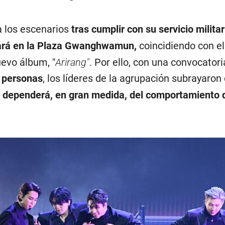
a los escenarios
tras cumplir con su servicio militar
rará en la Plaza Gwanghwamun,
coincidiendo con el
evo álbum, "
Arirang"
. Por ello, con una convocatori
 personas
, los líderes de la agrupación subrayaro
o dependerá, en gran medida, del comportamiento 