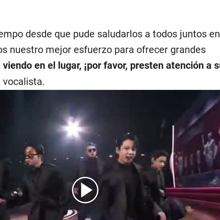
mpo desde que pude saludarlos a todos juntos en
mos nuestro mejor esfuerzo para ofrecer grandes
 viendo en el lugar, ¡por favor, presten atención a 
l vocalista.