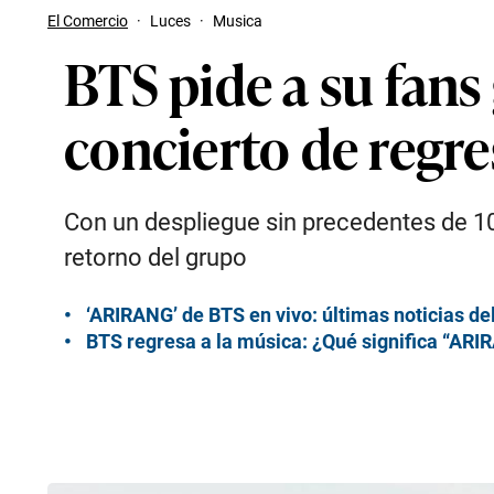
El Comercio
·
Luces
·
Musica
BTS pide a su fans
concierto de regre
Con un despliegue sin precedentes de 10 0
retorno del grupo
‘ARIRANG’ de BTS en vivo: últimas noticias d
BTS regresa a la música: ¿Qué significa “ARIR