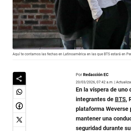
Aquí te contamos las fechas en Latinoamérica en las que BTS estará en Per
Por
Redacción EC
20/03/2026, 07:42 a.m. | Actualiz
En la víspera de uno
integrantes de
BTS
, 
plataforma Weverse p
mantener una conduct
seguridad durante su