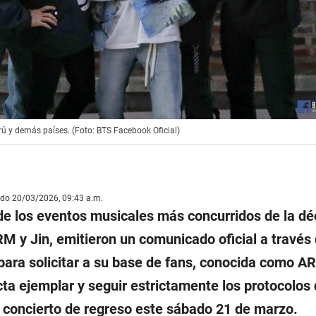
ú y demás países. (Foto: BTS Facebook Oficial)
ado 20/03/2026, 09:43 a.m.
 de los eventos musicales más concurridos de la dé
RM y Jin, emitieron un comunicado oficial a través 
ara solicitar a su base de fans, conocida como A
a ejemplar y seguir estrictamente los protocolos
 concierto de regreso este sábado 21 de marzo.