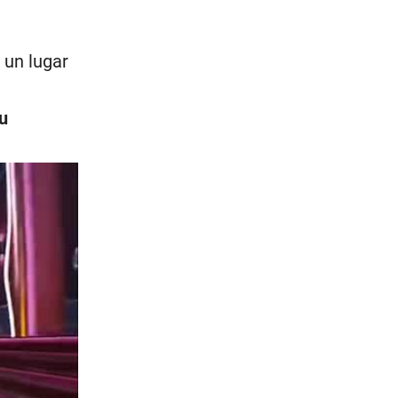
 un lugar
su