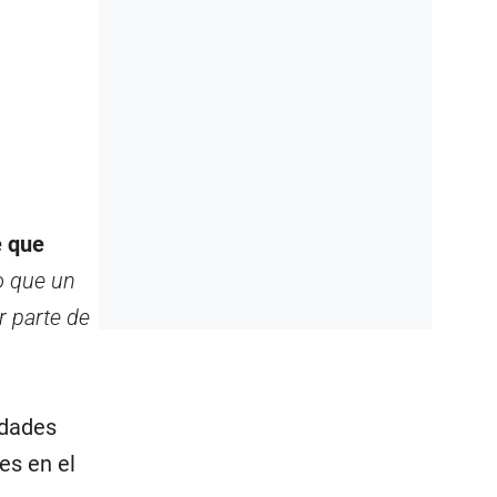
 que
 que un
 parte de
idades
es en el