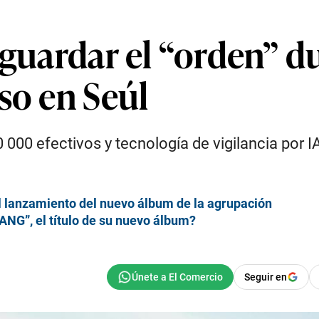
 guardar el “orden” d
so en Seúl
00 efectivos y tecnología de vigilancia por IA,
el lanzamiento del nuevo álbum de la agrupación
ANG”, el título de su nuevo álbum?
Seguir en