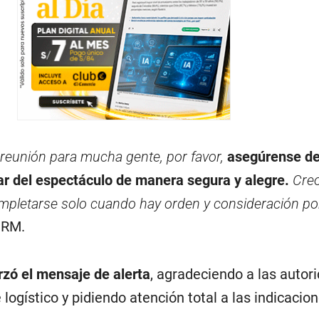
reunión para mucha gente, por favor,
asegúrense de
ar del espectáculo de manera segura y alegre.
Creo
pletarse solo cuando hay orden y consideración por
 RM.
rzó el mensaje de alerta
, agradeciendo a las autor
 logístico y pidiendo atención total a las indicacion