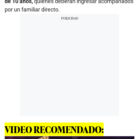
de 10 años,
quienes deberán ingresar acompañados
por un familiar directo.
VIDEO RECOMENDADO: