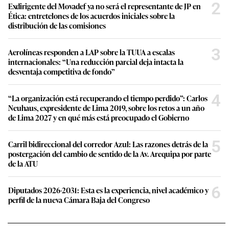
2
Exdirigente del Movadef ya no será el representante de JP en
Ética: entretelones de los acuerdos iniciales sobre la
distribución de las comisiones
3
Aerolíneas responden a LAP sobre la TUUA a escalas
internacionales: “Una reducción parcial deja intacta la
desventaja competitiva de fondo”
4
“La organización está recuperando el tiempo perdido”: Carlos
Neuhaus, expresidente de Lima 2019, sobre los retos a un año
de Lima 2027 y en qué más está preocupado el Gobierno
5
Carril bidireccional del corredor Azul: Las razones detrás de la
postergación del cambio de sentido de la Av. Arequipa por parte
de la ATU
6
Diputados 2026-2031: Esta es la experiencia, nivel académico y
perfil de la nueva Cámara Baja del Congreso