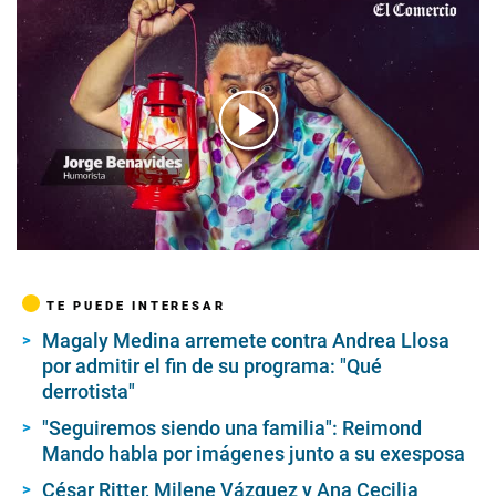
00:00
/
09:55
TE PUEDE INTERESAR
Magaly Medina arremete contra Andrea Llosa
por admitir el fin de su programa: "Qué
derrotista"
"Seguiremos siendo una familia": Reimond
Mando habla por imágenes junto a su exesposa
César Ritter, Milene Vázquez y Ana Cecilia