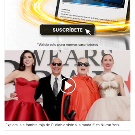
00:00
/
01:29
¡Explora la alfombra roja de 'El diablo viste a la moda 2' en Nueva York!