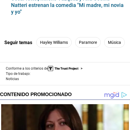
Natteri estrenan la comedia "Mi madre, mi novia
y yo"
Seguir temas
Hayley Williams
Paramore
Música
Conforme a los criterios de
Tipo de trabajo:
Noticias