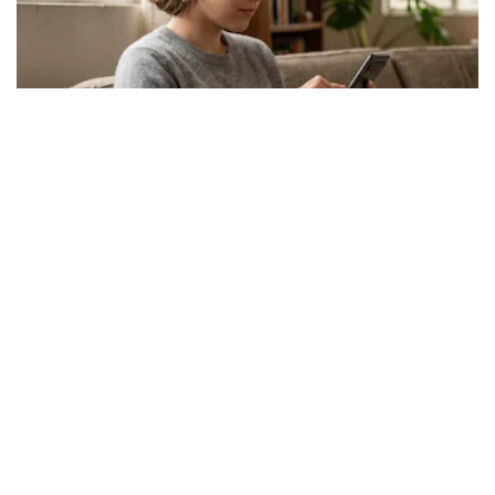
Los expertos en psicología coinciden: las
personas que nunca publican contenido en sus
redes sociales no pretenden buscar validación
externa