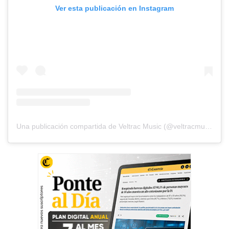
Ver esta publicación en Instagram
Una publicación compartida de Veltrac Music (@veltracmusic)