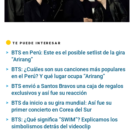
00:00
/
01:16
TE PUEDE INTERESAR
BTS en Perú: Este es el posible setlist de la gira
“Arirang”
BTS: ¿Cuáles son sus canciones más populares
en el Perú? Y qué lugar ocupa “Arirang”
BTS envió a Santos Bravos una caja de regalos
exclusivos y así fue su reacción
BTS da inicio a su gira mundial: Así fue su
primer concierto en Corea del Sur
BTS: ¿Qué significa “SWIM”? Explicamos los
simbolismos detrás del videoclip