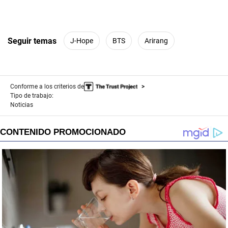
Seguir temas
J-Hope
BTS
Arirang
Conforme a los criterios de
Tipo de trabajo:
Noticias