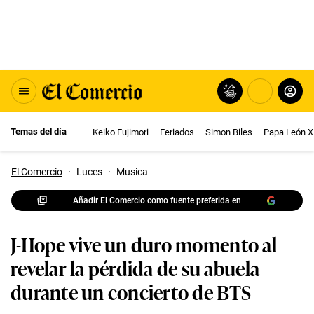
Temas del día
Keiko Fujimori
Feriados
Simon Biles
Papa León X
El Comercio
·
Luces
·
Musica
Añadir El Comercio como fuente preferida en
J-Hope vive un duro momento al
revelar la pérdida de su abuela
durante un concierto de BTS