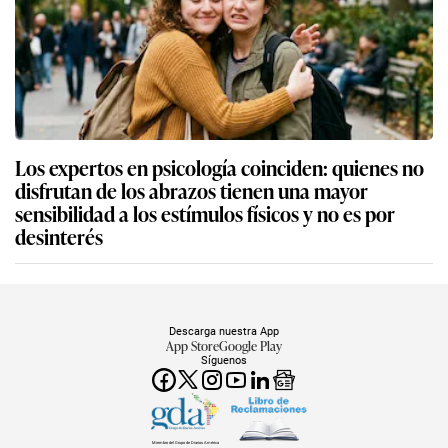
Los expertos en psicología coinciden: quienes no
disfrutan de los abrazos tienen una mayor
sensibilidad a los estímulos físicos y no es por
desinterés
Descarga nuestra App
App Store
Google Play
Síguenos
Miembro del Grupo de Diarios América