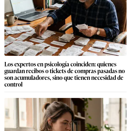
Los expertos en psicología coinciden: quienes
guardan recibos o tickets de compras pasadas no
son acumuladores, sino que tienen necesidad de
control