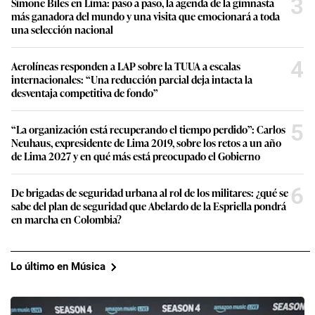
3
Simone Biles en Lima: paso a paso, la agenda de la gimnasta
más ganadora del mundo y una visita que emocionará a toda
una selección nacional
4
Aerolíneas responden a LAP sobre la TUUA a escalas
internacionales: “Una reducción parcial deja intacta la
desventaja competitiva de fondo”
5
“La organización está recuperando el tiempo perdido”: Carlos
Neuhaus, expresidente de Lima 2019, sobre los retos a un año
de Lima 2027 y en qué más está preocupado el Gobierno
6
De brigadas de seguridad urbana al rol de los militares: ¿qué se
sabe del plan de seguridad que Abelardo de la Espriella pondrá
en marcha en Colombia?
Lo último en Música