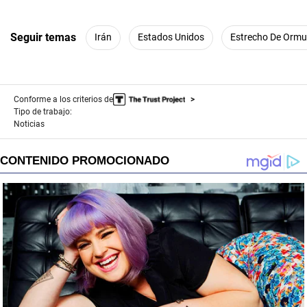
Seguir temas
Irán
Estados Unidos
Estrecho De Ormu
Conforme a los criterios de
Tipo de trabajo:
Noticias