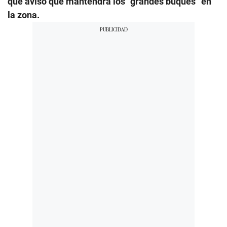
que avisó que mantendrá los “grandes buques” en
la zona.