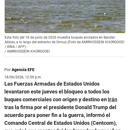
Esta foto del 18 de junio de 2026 muestra buques anclados en Bandar
Abbas, a lo largo del estrecho de Ormuz.(Foto de AMIRHOSSEIN KHORGOOEI
/ ISNA / AFP).
/
AMIRHOSSEIN KHORGOOEI
Por
Agencia EFE
18/06/2026, 12:59 p.m.
Las Fuerzas Armadas de Estados Unidos
levantaron este jueves el bloqueo a todos los
buques comerciales con origen y destino en
Irán
tras la firma por el presidente Donald Trump del
acuerdo para poner fin a la guerra, informó el
Comando Central de Estados Unidos (Centcom),