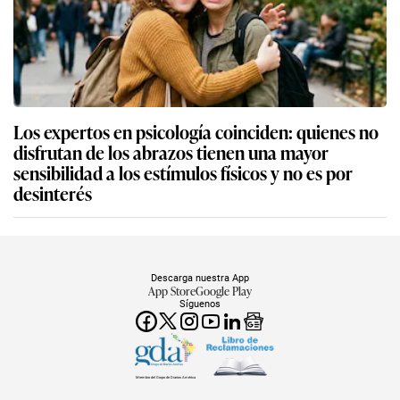
Los expertos en psicología coinciden: quienes no
disfrutan de los abrazos tienen una mayor
sensibilidad a los estímulos físicos y no es por
desinterés
Descarga nuestra App
App Store
Google Play
Síguenos
Miembro del Grupo de Diarios América