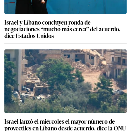
Israel y Líbano concluyen ronda de
negociaciones “mucho más cerca” del acuerdo,
dice Estados Unidos
Israel lanzó el miércoles el mayor número de
proyectiles en Líbano desde acuerdo, dice la ONU