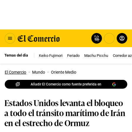
Temas del día
Keiko Fujimori
Feriado
Machu Picchu
Corredor az
El Comercio
·
Mundo
·
Oriente Medio
Añadir El Comercio como fuente preferida en
Estados Unidos levanta el bloqueo
a todo el tránsito marítimo de Irán
en el estrecho de Ormuz