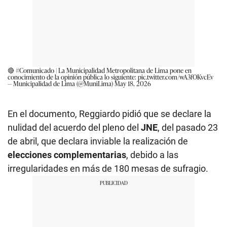
🔴
#Comunicado
| La Municipalidad Metropolitana de Lima pone en
conocimiento de la opinión pública lo siguiente:
pic.twitter.com/wA3fOKvcEv
— Municipalidad de Lima (@MuniLima)
May 18, 2026
En el documento, Reggiardo pidió que se declare la
nulidad del acuerdo del pleno del
JNE
, del pasado 23
de abril, que declara inviable la realización de
elecciones complementarias
, debido a las
irregularidades en más de 180 mesas de sufragio.