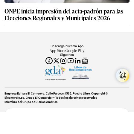
ONPE inicia impresión del acta-padrón para las
Elecciones Regionales y Municipales 2026
Descarga nuestra App
App Store
Google Play
Síguenos
Miembro del Grupo de Diarios América
Empresa Editora El Comercio. Calle Paracas #532, Pueblo Libre. Copyright ©
Elcomercio.pe. Grupo El Comercio — Todos los derechos reservados
Miembro del Grupo de Diarios América
Subir