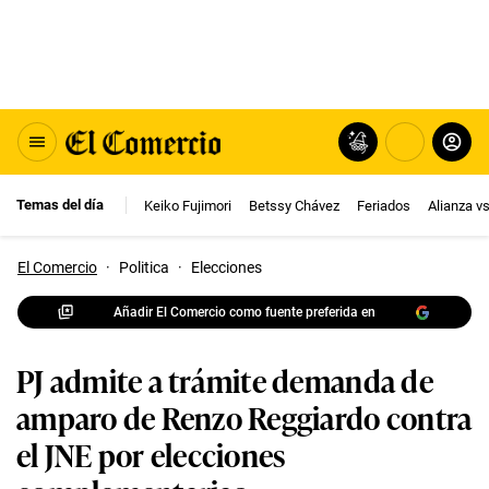
Temas del día
Keiko Fujimori
Betssy Chávez
Feriados
Alianza v
El Comercio
·
Politica
·
Elecciones
Añadir El Comercio como fuente preferida en
PJ admite a trámite demanda de
amparo de Renzo Reggiardo contra
el JNE por elecciones