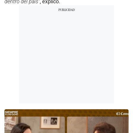
dentro del país”
, explicó.