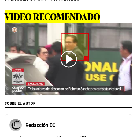
VIDEO RECOMENDADO
00:00
/
04:59
SOBRE EL AUTOR
Redacción EC