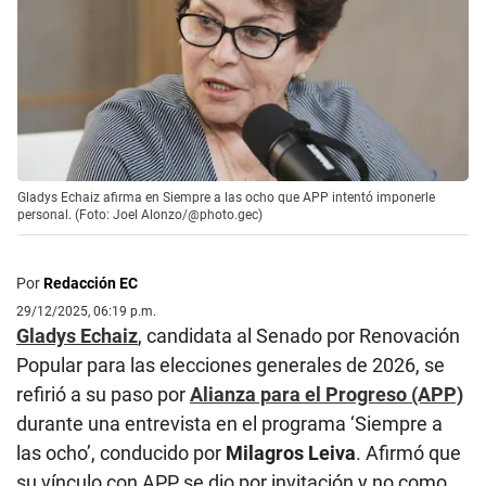
Gladys Echaiz afirma en Siempre a las ocho que APP intentó imponerle
personal. (Foto: Joel Alonzo/@photo.gec)
Por
Redacción EC
29/12/2025, 06:19 p.m.
Gladys Echaiz
, candidata al Senado por Renovación
Popular para las elecciones generales de 2026, se
refirió a su paso por
Alianza para el Progreso (APP)
durante una entrevista en el programa ‘Siempre a
las ocho’, conducido por
Milagros Leiva
. Afirmó que
su vínculo con APP se dio por invitación y no como