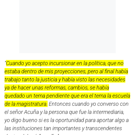
“
Cuando yo acepto incursionar en la política, que no
estaba dentro de mis proyecciones, pero al final había
trabajo tanto la justicia y había visto las necesidades
ya de hacer unas reformas, cambios, se había
quedado un tema pendiente que era el tema la escuela
de la magistratura.
Entonces cuando yo converso con
el señor Acuña y la persona que fue la intermediaria,
yo digo bueno si es la oportunidad para aportar algo a
las instituciones tan importantes y transcendentes