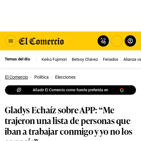
Temas del día
Keiko Fujimori
Betssy Chávez
Feriados
Alianza v
El Comercio
·
Politica
·
Elecciones
Añadir El Comercio como fuente preferida en
Gladys Echaíz sobre APP: “Me
trajeron una lista de personas que
iban a trabajar conmigo y yo no los