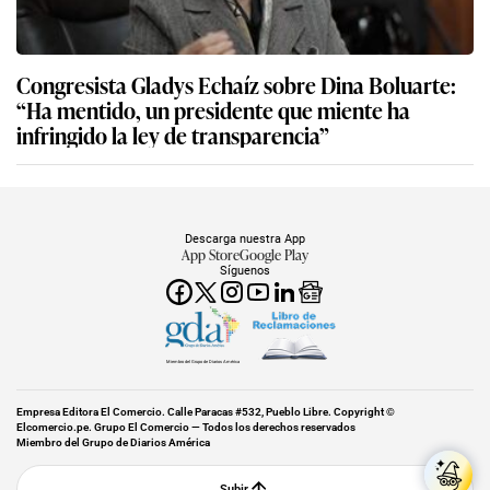
Congresista Gladys Echaíz sobre Dina Boluarte:
“Ha mentido, un presidente que miente ha
infringido la ley de transparencia”
Descarga nuestra App
App Store
Google Play
Síguenos
Miembro del Grupo de Diarios América
Empresa Editora El Comercio. Calle Paracas #532, Pueblo Libre. Copyright ©
Elcomercio.pe. Grupo El Comercio — Todos los derechos reservados
Miembro del Grupo de Diarios América
Subir