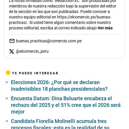
La notas firmadas como “Redacción EC” son producidas por
miembros de nuestra redacción bajo la supervisión del editor
de la sección en las que son publicadas. Puede conocer a
nuestro equipo editorial en https://elcomercio.pe/buenas-
practicas/. Si usted tiene algún comentario sobre nuestro
proceso editorial, escriba al correo indicado abajo
Ver más
buenas.practicas@comercio.com.pe
@
elcomercio_peru
TE PUEDE INTERESAR
Elecciones 2026: ¿Por qué se declaran
inadmisibles 18 planchas presidenciales?
Encuesta Datum: Dina Boluarte encabeza el
rechazo del 2025 y el 51% cree que el 2026 será
mejor
Candidata Fiorella Molinelli acumula tres
procesos fiscales: esta es la realidad de su