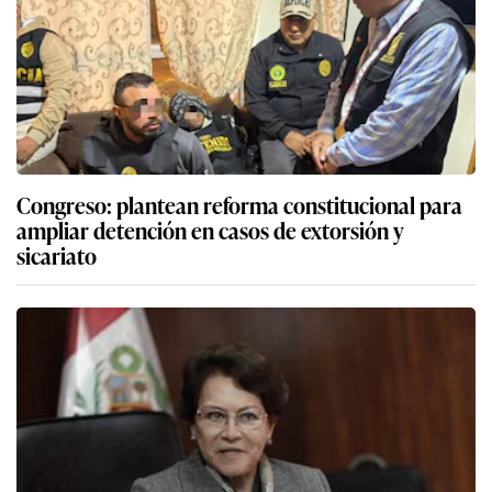
Congreso: plantean reforma constitucional para
ampliar detención en casos de extorsión y
sicariato