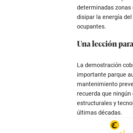
determinadas zonas 
disipar la energía de
ocupantes.
Una lección par
La demostración cobra
importante parque au
mantenimiento preven
recuerda que ningún 
estructurales y tecno
últimas décadas.