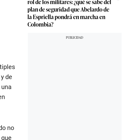
rol de los militares: ¿qué se sabe del
plan de seguridad que Abelardo de
la Espriella pondrá en marcha en
Colombia?
tiples
 y de
y una
en
do no
n que