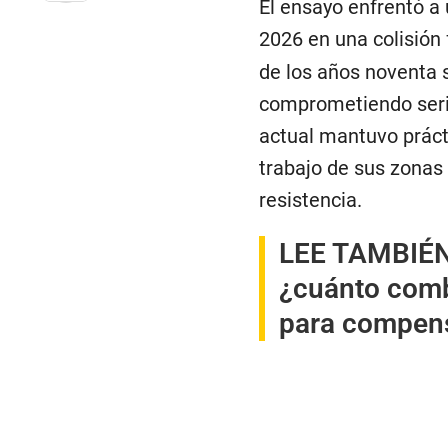
El ensayo enfrentó a
2026 en una colisión
de los años noventa 
comprometiendo seria
actual mantuvo prácti
trabajo de sus zonas
resistencia.
LEE TAMBIÉ
¿cuánto comb
para compensa