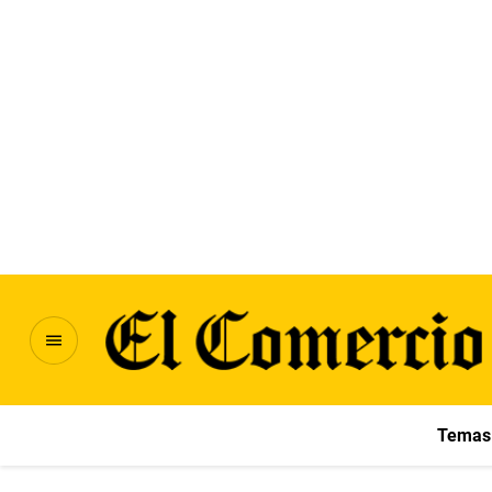
Temas 