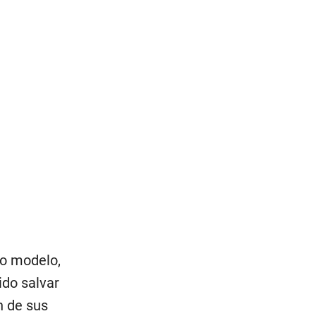
o modelo,
ido salvar
n de sus