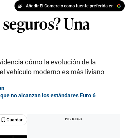
Añadir El Comercio como fuente preferida en
s seguros? Una
videncia cómo la evolución de la
 el vehículo moderno es más liviano
ón
que no alcanzan los estándares Euro 6
Guardar