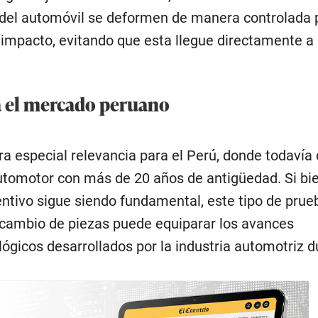
del automóvil se deformen de manera controlada 
l impacto, evitando que esta llegue directamente a 
a el mercado peruano
 especial relevancia para el Perú, donde todavía 
tomotor con más de 20 años de antigüedad. Si bie
tivo sigue siendo fundamental, este tipo de prue
cambio de piezas puede equiparar los avances
lógicos desarrollados por la industria automotriz d