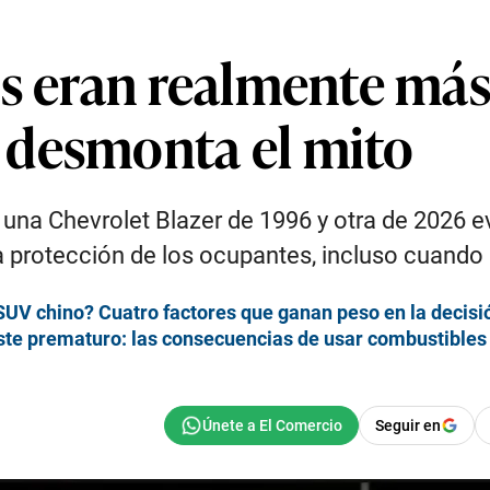
es eran realmente má
 desmonta el mito
na Chevrolet Blazer de 1996 y otra de 2026 e
a protección de los ocupantes, incluso cuando
UV chino? Cuatro factores que ganan peso en la decisi
te prematuro: las consecuencias de usar combustibles 
Seguir en