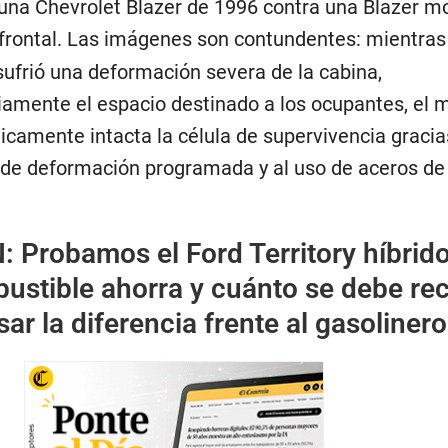
 una Chevrolet Blazer de 1996 contra una Blazer m
 frontal. Las imágenes son contundentes: mientras
sufrió una deformación severa de la cabina,
mente el espacio destinado a los ocupantes, el 
camente intacta la célula de supervivencia gracia
 de deformación programada y al uso de aceros de 
N:
Probamos el Ford Territory híbrido
ustible ahorra y cuánto se debe rec
r la diferencia frente al gasoliner