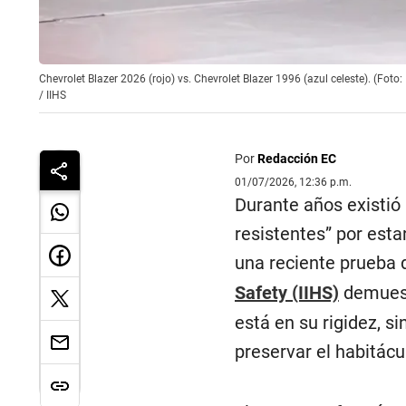
Chevrolet Blazer 2026 (rojo) vs. Chevrolet Blazer 1996 (azul celeste). (Foto: 
/
IIHS
Por
Redacción EC
01/07/2026, 12:36 p.m.
Durante años existió
resistentes” por est
una reciente prueba 
Safety (IIHS)
demuest
está en su rigidez, s
preservar el habitácu