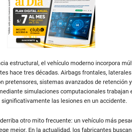
ncia estructural, el vehículo moderno incorpora múl
tes hace tres décadas. Airbags frontales, laterales
con pretensores, sistemas avanzados de retención 
 mediante simulaciones computacionales trabajan 
 significativamente las lesiones en un accidente.
 derriba otro mito frecuente: un vehículo más pesa
ge mejor. En la actualidad, los fabricantes busca