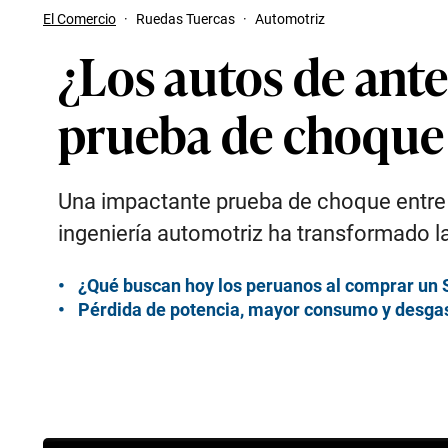
El Comercio
·
Ruedas Tuercas
·
Automotriz
¿Los autos de ant
prueba de choque
Una impactante prueba de choque entre u
ingeniería automotriz ha transformado l
¿Qué buscan hoy los peruanos al comprar un S
Pérdida de potencia, mayor consumo y desgas