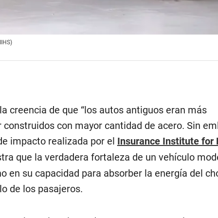
IIHS)
 la creencia de que “los autos antiguos eran más
ar construidos con mayor cantidad de acero. Sin em
de impacto realizada por el
Insurance Institute fo
ra que la verdadera fortaleza de un vehículo mod
ino en su capacidad para absorber la energía del ch
lo de los pasajeros.