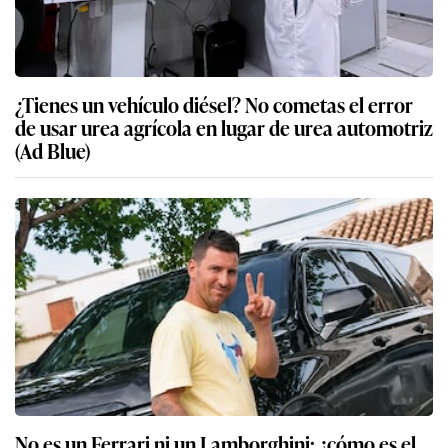
¿Tienes un vehículo diésel? No cometas el error
de usar urea agrícola en lugar de urea automotriz
(Ad Blue)
No es un Ferrari ni un Lamborghini: ¿cómo es el