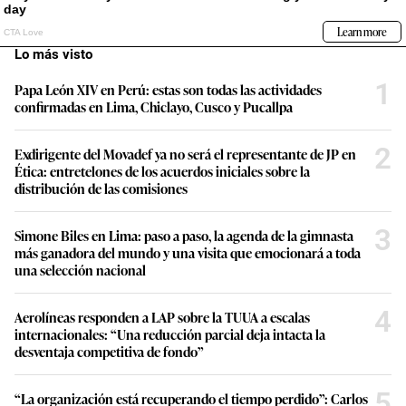
Lo más visto
1
Papa León XIV en Perú: estas son todas las actividades
confirmadas en Lima, Chiclayo, Cusco y Pucallpa
2
Exdirigente del Movadef ya no será el representante de JP en
Ética: entretelones de los acuerdos iniciales sobre la
distribución de las comisiones
3
Simone Biles en Lima: paso a paso, la agenda de la gimnasta
más ganadora del mundo y una visita que emocionará a toda
una selección nacional
4
Aerolíneas responden a LAP sobre la TUUA a escalas
internacionales: “Una reducción parcial deja intacta la
desventaja competitiva de fondo”
5
“La organización está recuperando el tiempo perdido”: Carlos