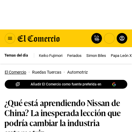
Temas del día
Keiko Fujimori
Feriados
Simon Biles
Papa León X
El Comercio
·
Ruedas Tuercas
·
Automotriz
Añadir El Comercio como fuente preferida en
¿Qué está aprendiendo Nissan de
China? La inesperada lección que
podría cambiar la industria