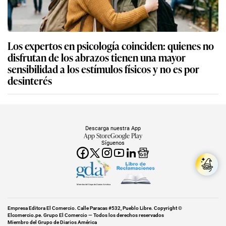
Los expertos en psicología coinciden: quienes no
disfrutan de los abrazos tienen una mayor
sensibilidad a los estímulos físicos y no es por
desinterés
Descarga nuestra App
App Store
Google Play
Síguenos
Miembro del Grupo de Diarios América
Empresa Editora El Comercio. Calle Paracas #532, Pueblo Libre. Copyright ©
Elcomercio.pe. Grupo El Comercio — Todos los derechos reservados
Miembro del Grupo de Diarios América