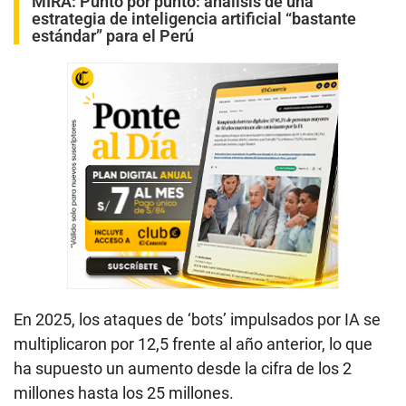
MIRA:
Punto por punto: análisis de una
estrategia de inteligencia artificial “bastante
estándar” para el Perú
En 2025, los ataques de ‘bots’ impulsados por IA se
multiplicaron por 12,5 frente al año anterior, lo que
ha supuesto un aumento desde la cifra de los 2
millones hasta los 25 millones.