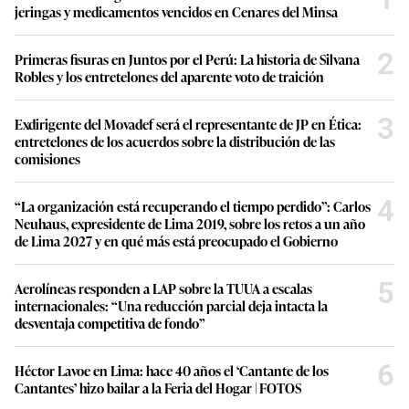
jeringas y medicamentos vencidos en Cenares del Minsa
2
Primeras fisuras en Juntos por el Perú: La historia de Silvana
Robles y los entretelones del aparente voto de traición
3
Exdirigente del Movadef será el representante de JP en Ética:
entretelones de los acuerdos sobre la distribución de las
comisiones
4
“La organización está recuperando el tiempo perdido”: Carlos
Neuhaus, expresidente de Lima 2019, sobre los retos a un año
de Lima 2027 y en qué más está preocupado el Gobierno
5
Aerolíneas responden a LAP sobre la TUUA a escalas
internacionales: “Una reducción parcial deja intacta la
desventaja competitiva de fondo”
6
Héctor Lavoe en Lima: hace 40 años el ‘Cantante de los
Cantantes’ hizo bailar a la Feria del Hogar | FOTOS