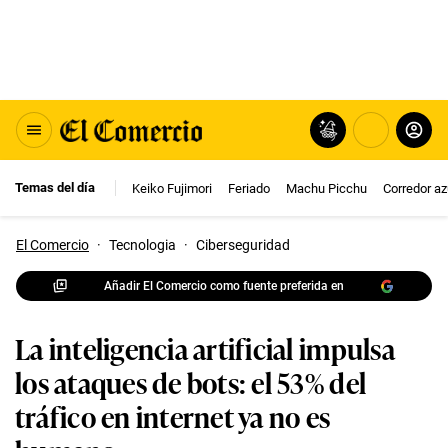
Temas del día
Keiko Fujimori
Feriado
Machu Picchu
Corredor az
El Comercio
·
Tecnologia
·
Ciberseguridad
Añadir El Comercio como fuente preferida en
La inteligencia artificial impulsa
los ataques de bots: el 53% del
tráfico en internet ya no es