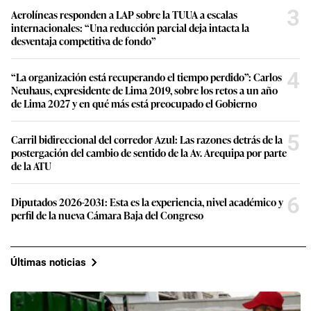
3
Aerolíneas responden a LAP sobre la TUUA a escalas
internacionales: “Una reducción parcial deja intacta la
desventaja competitiva de fondo”
4
“La organización está recuperando el tiempo perdido”: Carlos
Neuhaus, expresidente de Lima 2019, sobre los retos a un año
de Lima 2027 y en qué más está preocupado el Gobierno
5
Carril bidireccional del corredor Azul: Las razones detrás de la
postergación del cambio de sentido de la Av. Arequipa por parte
de la ATU
6
Diputados 2026-2031: Esta es la experiencia, nivel académico y
perfil de la nueva Cámara Baja del Congreso
Últimas noticias