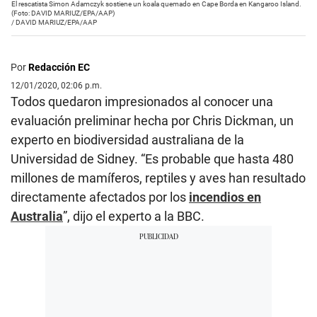
El rescatista Simon Adamczyk sostiene un koala quemado en Cape Borda en Kangaroo Island.
(Foto: DAVID MARIUZ/EPA/AAP)
/
DAVID MARIUZ/EPA/AAP
Por
Redacción EC
12/01/2020, 02:06 p.m.
Todos quedaron impresionados al conocer una
evaluación preliminar hecha por Chris Dickman, un
experto en biodiversidad australiana de la
Universidad de Sidney. “Es probable que hasta 480
millones de mamíferos, reptiles y aves han resultado
directamente afectados por los
incendios en
Australia
”, dijo el experto a la BBC.