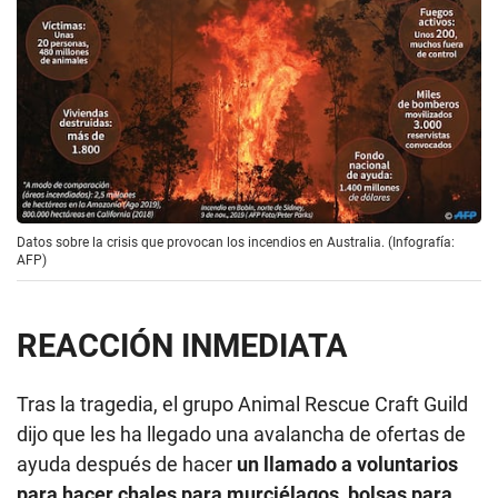
Datos sobre la crisis que provocan los incendios en Australia. (Infografía:
AFP)
REACCIÓN INMEDIATA
Tras la tragedia, el grupo Animal Rescue Craft Guild
dijo que les ha llegado una avalancha de ofertas de
ayuda después de hacer
un llamado a voluntarios
para hacer chales para murciélagos, bolsas para