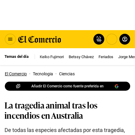
Temas del día
Keiko Fujimori
Betssy Chávez
Feriados
Jorge Me
El Comercio
·
Tecnologia
·
Ciencias
Añadir El Comercio como fuente preferida en
La tragedia animal tras los
incendios en Australia
De todas las especies afectadas por esta tragedia,