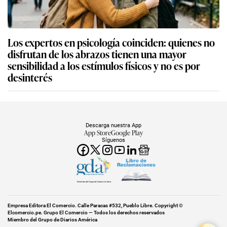
Los expertos en psicología coinciden: quienes no
disfrutan de los abrazos tienen una mayor
sensibilidad a los estímulos físicos y no es por
desinterés
Descarga nuestra App
App Store
Google Play
Síguenos
Miembro del Grupo de Diarios América
Empresa Editora El Comercio. Calle Paracas #532, Pueblo Libre. Copyright ©
Elcomercio.pe. Grupo El Comercio — Todos los derechos reservados
Miembro del Grupo de Diarios América