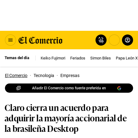
Temas del día
Keiko Fujimori
Feriados
Simon Biles
Papa León X
El Comercio
·
Tecnologia
·
Empresas
Añadir El Comercio como fuente preferida en
Claro cierra un acuerdo para
adquirir la mayoría accionarial de
la brasileña Desktop