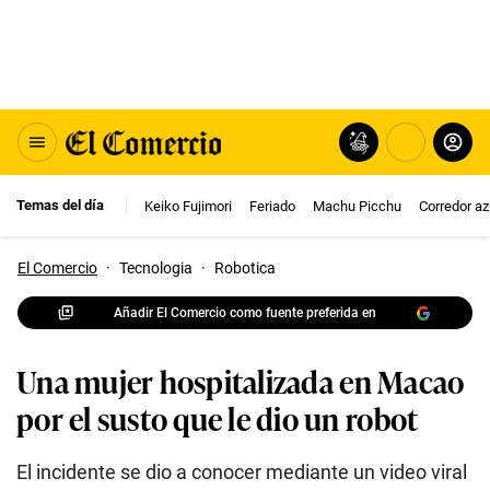
Temas del día
Keiko Fujimori
Feriado
Machu Picchu
Corredor az
El Comercio
·
Tecnologia
·
Robotica
Añadir El Comercio como fuente preferida en
Una mujer hospitalizada en Macao
por el susto que le dio un robot
El incidente se dio a conocer mediante un video viral