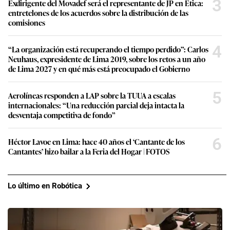
3
Exdirigente del Movadef será el representante de JP en Ética:
entretelones de los acuerdos sobre la distribución de las
comisiones
4
“La organización está recuperando el tiempo perdido”: Carlos
Neuhaus, expresidente de Lima 2019, sobre los retos a un año
de Lima 2027 y en qué más está preocupado el Gobierno
5
Aerolíneas responden a LAP sobre la TUUA a escalas
internacionales: “Una reducción parcial deja intacta la
desventaja competitiva de fondo”
6
Héctor Lavoe en Lima: hace 40 años el ‘Cantante de los
Cantantes’ hizo bailar a la Feria del Hogar | FOTOS
Lo último en Robótica