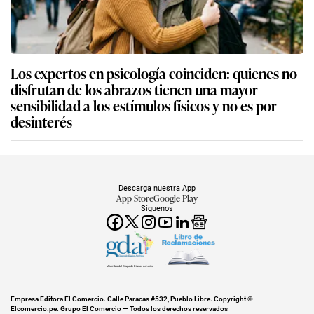
Los expertos en psicología coinciden: quienes no
disfrutan de los abrazos tienen una mayor
sensibilidad a los estímulos físicos y no es por
desinterés
Descarga nuestra App
App Store
Google Play
Síguenos
Miembro del Grupo de Diarios América
Empresa Editora El Comercio. Calle Paracas #532, Pueblo Libre. Copyright ©
Elcomercio.pe. Grupo El Comercio — Todos los derechos reservados