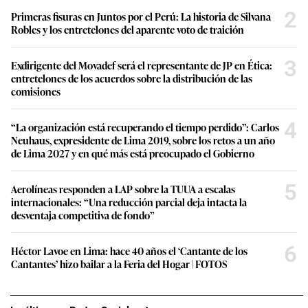
2
Primeras fisuras en Juntos por el Perú: La historia de Silvana
Robles y los entretelones del aparente voto de traición
3
Exdirigente del Movadef será el representante de JP en Ética:
entretelones de los acuerdos sobre la distribución de las
comisiones
4
“La organización está recuperando el tiempo perdido”: Carlos
Neuhaus, expresidente de Lima 2019, sobre los retos a un año
de Lima 2027 y en qué más está preocupado el Gobierno
5
Aerolíneas responden a LAP sobre la TUUA a escalas
internacionales: “Una reducción parcial deja intacta la
desventaja competitiva de fondo”
6
Héctor Lavoe en Lima: hace 40 años el ‘Cantante de los
Cantantes’ hizo bailar a la Feria del Hogar | FOTOS