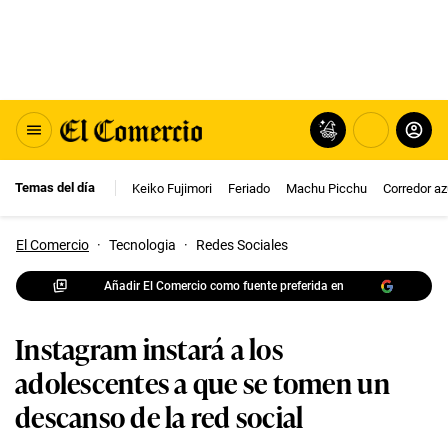
Temas del día
Keiko Fujimori
Feriado
Machu Picchu
Corredor az
El Comercio
·
Tecnologia
·
Redes Sociales
Añadir El Comercio como fuente preferida en
Instagram instará a los
adolescentes a que se tomen un
descanso de la red social