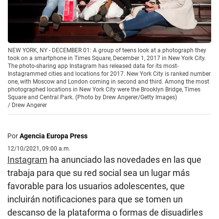
NEW YORK, NY - DECEMBER 01: A group of teens look at a photograph they
took on a smartphone in Times Square, December 1, 2017 in New York City.
The photo-sharing app Instagram has released data for its most-
Instagrammed cities and locations for 2017. New York City is ranked number
one, with Moscow and London coming in second and third. Among the most
photographed locations in New York City were the Brooklyn Bridge, Times
Square and Central Park. (Photo by Drew Angerer/Getty Images)
/
Drew Angerer
Por
Agencia Europa Press
12/10/2021, 09:00 a.m.
Instagram
ha anunciado las novedades en las que
trabaja para que su red social sea un lugar más
favorable para los usuarios adolescentes, que
incluirán notificaciones para que se tomen un
descanso de la plataforma o formas de disuadirles