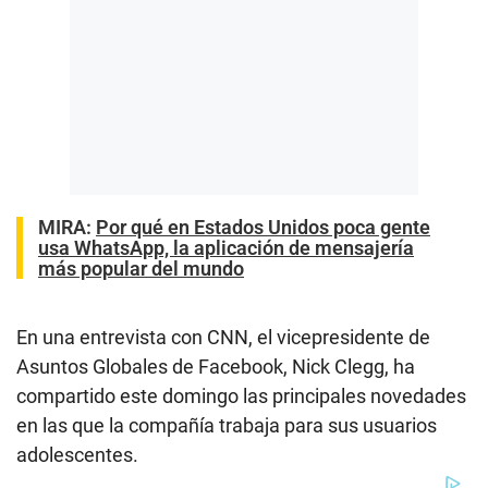
MIRA:
Por qué en Estados Unidos poca gente
usa WhatsApp, la aplicación de mensajería
más popular del mundo
En una entrevista con CNN, el vicepresidente de
Asuntos Globales de Facebook, Nick Clegg, ha
compartido este domingo las principales novedades
en las que la compañía trabaja para sus usuarios
adolescentes.