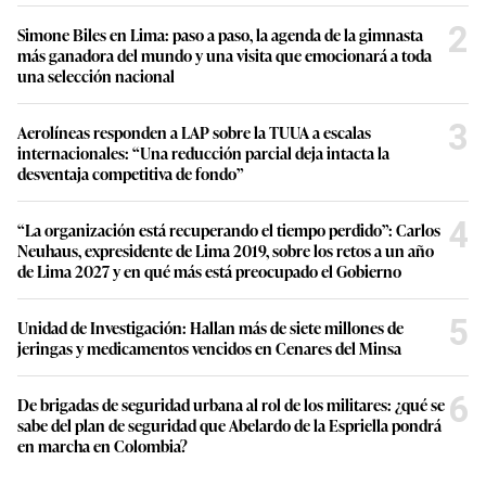
2
Simone Biles en Lima: paso a paso, la agenda de la gimnasta
más ganadora del mundo y una visita que emocionará a toda
una selección nacional
3
Aerolíneas responden a LAP sobre la TUUA a escalas
internacionales: “Una reducción parcial deja intacta la
desventaja competitiva de fondo”
4
“La organización está recuperando el tiempo perdido”: Carlos
Neuhaus, expresidente de Lima 2019, sobre los retos a un año
de Lima 2027 y en qué más está preocupado el Gobierno
5
Unidad de Investigación: Hallan más de siete millones de
jeringas y medicamentos vencidos en Cenares del Minsa
6
De brigadas de seguridad urbana al rol de los militares: ¿qué se
sabe del plan de seguridad que Abelardo de la Espriella pondrá
en marcha en Colombia?