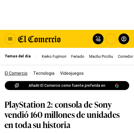
Temas del día
Keiko Fujimori
Feriado
Machu Picchu
Corredor 
El Comercio
·
Tecnologia
·
Videojuegos
Añadir El Comercio como fuente preferida en
PlayStation 2: consola de Sony
vendió 160 millones de unidades
en toda su historia