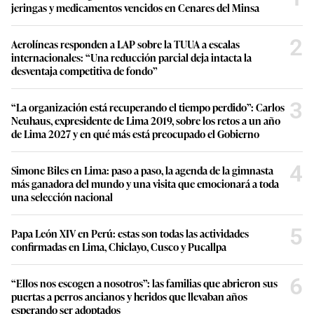
jeringas y medicamentos vencidos en Cenares del Minsa
2
Aerolíneas responden a LAP sobre la TUUA a escalas
internacionales: “Una reducción parcial deja intacta la
desventaja competitiva de fondo”
3
“La organización está recuperando el tiempo perdido”: Carlos
Neuhaus, expresidente de Lima 2019, sobre los retos a un año
de Lima 2027 y en qué más está preocupado el Gobierno
4
Simone Biles en Lima: paso a paso, la agenda de la gimnasta
más ganadora del mundo y una visita que emocionará a toda
una selección nacional
5
Papa León XIV en Perú: estas son todas las actividades
confirmadas en Lima, Chiclayo, Cusco y Pucallpa
6
“Ellos nos escogen a nosotros”: las familias que abrieron sus
puertas a perros ancianos y heridos que llevaban años
esperando ser adoptados