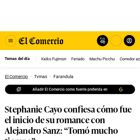
Temas del día
Keiko Fujimori
Feriado
Machu Picchu
Corredor az
El Comercio
·
Tvmas
·
Farandula
Añadir El Comercio como fuente preferida en
Stephanie Cayo confiesa cómo fue
el inicio de su romance con
Alejandro Sanz: “Tomó mucho