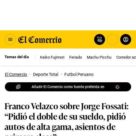
Temas del día
Keiko Fujimori
Feriado
Machu Picchu
Corredor az
El Comercio
·
Deporte Total
·
Futbol Peruano
Añadir El Comercio como fuente preferida en
Franco Velazco sobre Jorge Fossati:
“Pidió el doble de su sueldo, pidió
autos de alta gama, asientos de