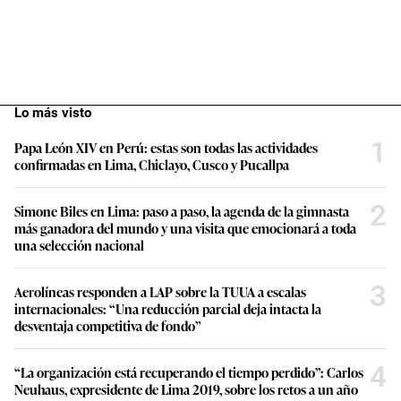
Lo más visto
1
Papa León XIV en Perú: estas son todas las actividades
confirmadas en Lima, Chiclayo, Cusco y Pucallpa
2
Simone Biles en Lima: paso a paso, la agenda de la gimnasta
más ganadora del mundo y una visita que emocionará a toda
una selección nacional
3
Aerolíneas responden a LAP sobre la TUUA a escalas
internacionales: “Una reducción parcial deja intacta la
desventaja competitiva de fondo”
4
“La organización está recuperando el tiempo perdido”: Carlos
Neuhaus, expresidente de Lima 2019, sobre los retos a un año