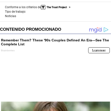
Conforme a los criterios de
Tipo de trabajo:
Noticias