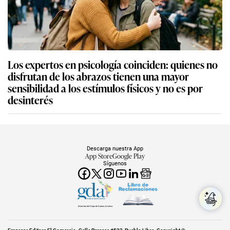
Los expertos en psicología coinciden: quienes no
disfrutan de los abrazos tienen una mayor
sensibilidad a los estímulos físicos y no es por
desinterés
Descarga nuestra App
App Store
Google Play
Síguenos
Miembro del Grupo de Diarios América