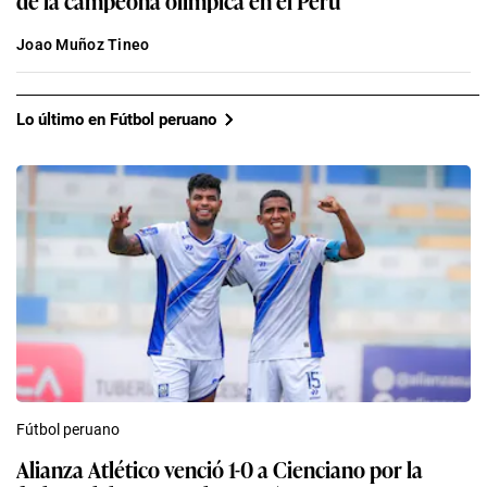
de la campeona olímpica en el Perú
Joao Muñoz Tineo
Lo último en Fútbol peruano
Fútbol peruano
Alianza Atlético venció 1-0 a Cienciano por la