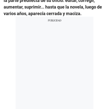
la parte predilecta de su oficio: editar, corregir,
aumentar, suprimir... hasta que la novela, luego de
varios años, aparecía cerrada y maciza.