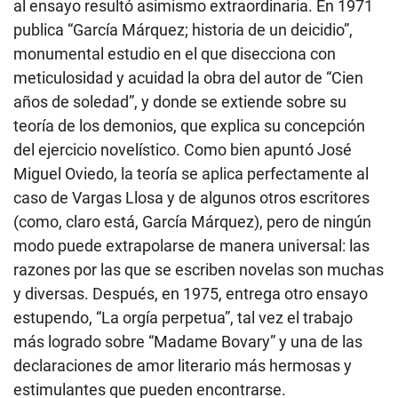
al ensayo resultó asimismo extraordinaria. En 1971
publica “García Márquez; historia de un deicidio”,
monumental estudio en el que disecciona con
meticulosidad y acuidad la obra del autor de “Cien
años de soledad”, y donde se extiende sobre su
teoría de los demonios, que explica su concepción
del ejercicio novelístico. Como bien apuntó José
Miguel Oviedo, la teoría se aplica perfectamente al
caso de Vargas Llosa y de algunos otros escritores
(como, claro está, García Márquez), pero de ningún
modo puede extrapolarse de manera universal: las
razones por las que se escriben novelas son muchas
y diversas. Después, en 1975, entrega otro ensayo
estupendo, “La orgía perpetua”, tal vez el trabajo
más logrado sobre “Madame Bovary” y una de las
declaraciones de amor literario más hermosas y
estimulantes que pueden encontrarse.