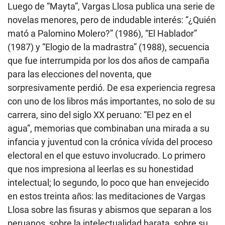
Luego de “Mayta”, Vargas Llosa publica una serie de
novelas menores, pero de indudable interés: “¿Quién
mató a Palomino Molero?” (1986), “El Hablador”
(1987) y “Elogio de la madrastra” (1988), secuencia
que fue interrumpida por los dos años de campaña
para las elecciones del noventa, que
sorpresivamente perdió. De esa experiencia regresa
con uno de los libros más importantes, no solo de su
carrera, sino del siglo XX peruano: “El pez en el
agua”, memorias que combinaban una mirada a su
infancia y juventud con la crónica vívida del proceso
electoral en el que estuvo involucrado. Lo primero
que nos impresiona al leerlas es su honestidad
intelectual; lo segundo, lo poco que han envejecido
en estos treinta años: las meditaciones de Vargas
Llosa sobre las fisuras y abismos que separan a los
peruanos, sobre la intelectualidad barata, sobre su