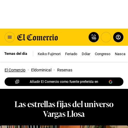
Temas del día
Keiko Fujimori
Feriado
Dólar
Congreso
Nasca
El Comercio
·
Eldominical
·
Resenas
Añadir El Comercio como fuente preferida en
Las estrellas fijas del universo
Vargas Llosa