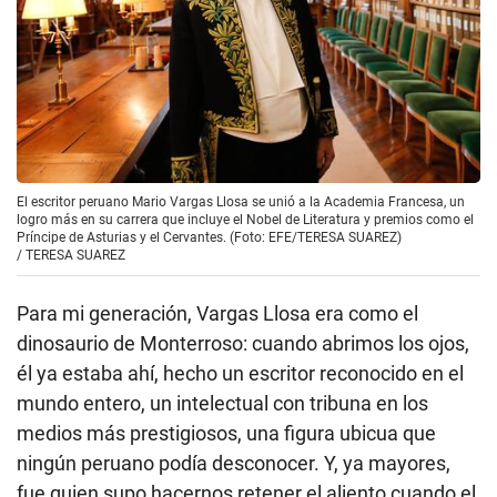
El escritor peruano Mario Vargas Llosa se unió a la Academia Francesa, un
logro más en su carrera que incluye el Nobel de Literatura y premios como el
Príncipe de Asturias y el Cervantes. (Foto: EFE/TERESA SUAREZ)
/
TERESA SUAREZ
Para mi generación, Vargas Llosa era como el
dinosaurio de Monterroso: cuando abrimos los ojos,
él ya estaba ahí, hecho un escritor reconocido en el
mundo entero, un intelectual con tribuna en los
medios más prestigiosos, una figura ubicua que
ningún peruano podía desconocer. Y, ya mayores,
fue quien supo hacernos retener el aliento cuando el