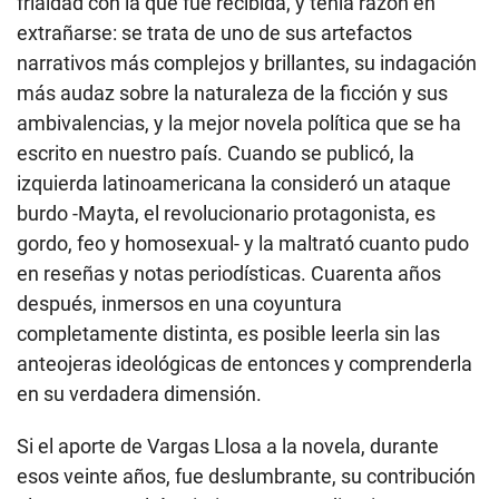
frialdad con la que fue recibida, y tenía razón en
extrañarse: se trata de uno de sus artefactos
narrativos más complejos y brillantes, su indagación
más audaz sobre la naturaleza de la ficción y sus
ambivalencias, y la mejor novela política que se ha
escrito en nuestro país. Cuando se publicó, la
izquierda latinoamericana la consideró un ataque
burdo -Mayta, el revolucionario protagonista, es
gordo, feo y homosexual- y la maltrató cuanto pudo
en reseñas y notas periodísticas. Cuarenta años
después, inmersos en una coyuntura
completamente distinta, es posible leerla sin las
anteojeras ideológicas de entonces y comprenderla
en su verdadera dimensión.
Si el aporte de Vargas Llosa a la novela, durante
esos veinte años, fue deslumbrante, su contribución