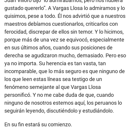
Juan Villoro dijo “lo admirábamos, pero nos hubiera
gustado quererlo”. A Vargas Llosa lo admiramos y lo
quisimos, pese a todo. Él nos advirtió que a nuestros
maestros debíamos cuestionarlos, criticarlos con
ferocidad, discrepar de ellos sin temor. Y lo hicimos,
porque más de una vez se equivocó, especialmente
en sus últimos años, cuando sus posiciones de
derecha se agudizaron mucho, demasiado. Pero eso
ya no importa. Su herencia es tan vasta, tan
incomparable, que lo más seguro es que ninguno de
los que leen estas líneas sea testigo de un
fenómeno semejante al que Vargas Llosa
personificó. Y no me cabe duda de que, cuando
ninguno de nosotros estemos aquí, los peruanos lo
seguirán leyendo, discutiéndolo y estudiándolo.
En su fin estará su comienzo.