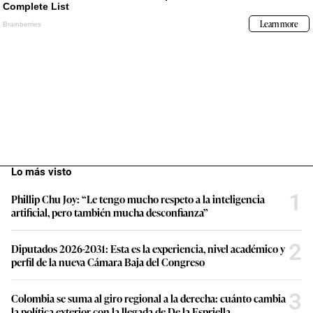
Lo más visto
1
Phillip Chu Joy: “Le tengo mucho respeto a la inteligencia
artificial, pero también mucha desconfianza”
2
Diputados 2026-2031: Esta es la experiencia, nivel académico y
perfil de la nueva Cámara Baja del Congreso
3
Colombia se suma al giro regional a la derecha: cuánto cambia
la política exterior con la llegada de De la Espriella