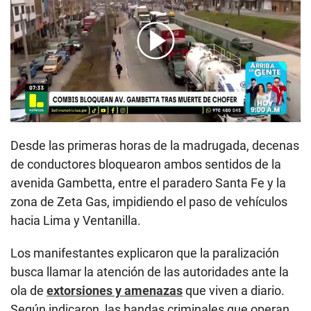
00:00
/
02:59
Desde las primeras horas de la madrugada, decenas
de conductores bloquearon ambos sentidos de la
avenida Gambetta, entre el paradero Santa Fe y la
zona de Zeta Gas, impidiendo el paso de vehículos
hacia Lima y Ventanilla.
Los manifestantes explicaron que la paralización
busca llamar la atención de las autoridades ante la
ola de
extorsiones y amenazas
que viven a diario.
Según indicaron, las bandas criminales que operan