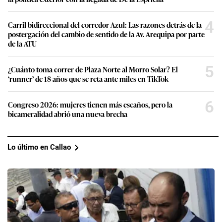
4
Carril bidireccional del corredor Azul: Las razones detrás de la
postergación del cambio de sentido de la Av. Arequipa por parte
de la ATU
5
¿Cuánto toma correr de Plaza Norte al Morro Solar? El
‘runner’ de 18 años que se reta ante miles en TikTok
6
Congreso 2026: mujeres tienen más escaños, pero la
bicameralidad abrió una nueva brecha
Lo último en Callao