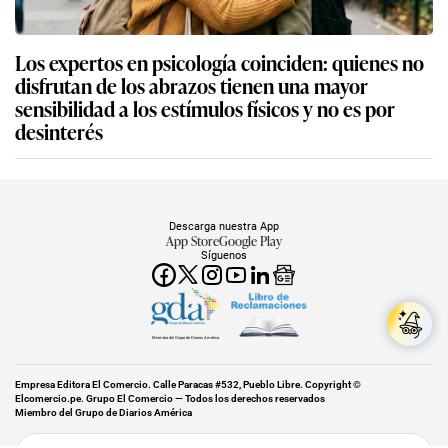
Los expertos en psicología coinciden: quienes no
disfrutan de los abrazos tienen una mayor
sensibilidad a los estímulos físicos y no es por
desinterés
Descarga nuestra App
App Store
Google Play
Síguenos
Miembro del Grupo de Diarios América
Empresa Editora El Comercio. Calle Paracas #532, Pueblo Libre. Copyright ©
Elcomercio.pe. Grupo El Comercio — Todos los derechos reservados
Miembro del Grupo de Diarios América