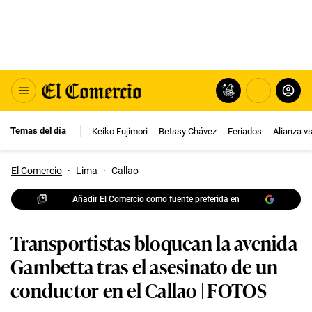
Temas del día
Keiko Fujimori
Betssy Chávez
Feriados
Alianza v
El Comercio
·
Lima
·
Callao
Añadir El Comercio como fuente preferida en
Transportistas bloquean la avenida
Gambetta tras el asesinato de un
conductor en el Callao | FOTOS