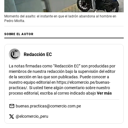
00:00
/
01:35
Momento del asalto: el instante en que el ladrón abandona al hombre en
Pedro Miotta.
SOBRE EL AUTOR
Redacción EC
La notas firmadas como “Redacción EC” son producidas por
miembros de nuestra redacción bajo la supervisión del editor
de la sección en las que son publicadas. Puede conocer a
nuestro equipo editorial en https://elcomercio.pe/buenas-
practicas/. Si usted tiene algún comentario sobre nuestro
proceso editorial, escriba al correo indicado abajo
Ver más
buenas.practicas@comercio.com.pe
@
elcomercio_peru