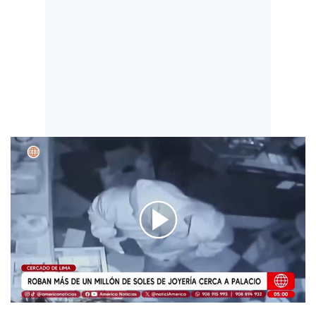
00:00
/
02:19