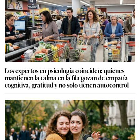
Los expertos en psicología coinciden: quienes
mantienen la calma en la fila gozan de empatía
cognitiva, gratitud y no solo tienen autocontrol