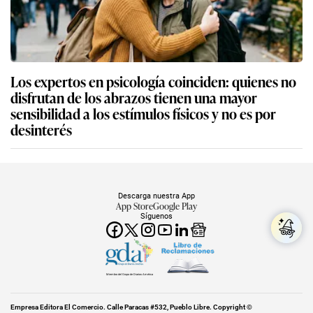
Los expertos en psicología coinciden: quienes no
disfrutan de los abrazos tienen una mayor
sensibilidad a los estímulos físicos y no es por
desinterés
Descarga nuestra App
App Store
Google Play
Síguenos
Miembro del Grupo de Diarios América
Empresa Editora El Comercio. Calle Paracas #532, Pueblo Libre. Copyright ©