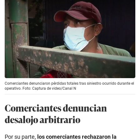
Comerciantes denunciaron pérdidas totales tras siniestro ocurrido durante el
operativo. Foto: Captura de video/Canal N
Comerciantes denuncian
desalojo arbitrario
Por su parte,
los comerciantes rechazaron la