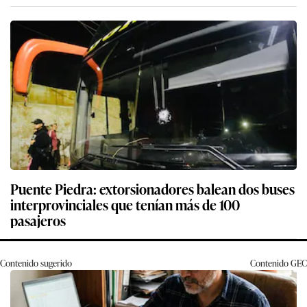
Puente Piedra: extorsionadores balean dos buses
interprovinciales que tenían más de 100
pasajeros
Contenido sugerido
Contenido
GEC