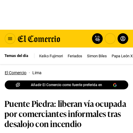
Temas del día
Keiko Fujimori
Feriados
Simon Biles
Papa León X
El Comercio
·
Lima
Añadir El Comercio como fuente preferida en
Puente Piedra: liberan vía ocupada
por comerciantes informales tras
desalojo con incendio