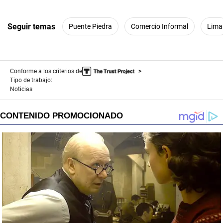
Seguir temas
Puente Piedra
Comercio Informal
Lima
Conforme a los criterios de
Tipo de trabajo:
Noticias