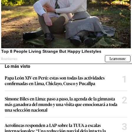
Lo más visto
1
Papa León XIV en Perú: estas son todas las actividades
confirmadas en Lima, Chiclayo, Cusco y Pucallpa
2
Simone Biles en Lima: paso a paso, la agenda de la gimnasta
más ganadora del mundo y una visita que emocionará a toda
una selección nacional
3
Aerolíneas responden a LAP sobre la TUUA a escalas
internacionales: “Una reducción parcial deja intacta la