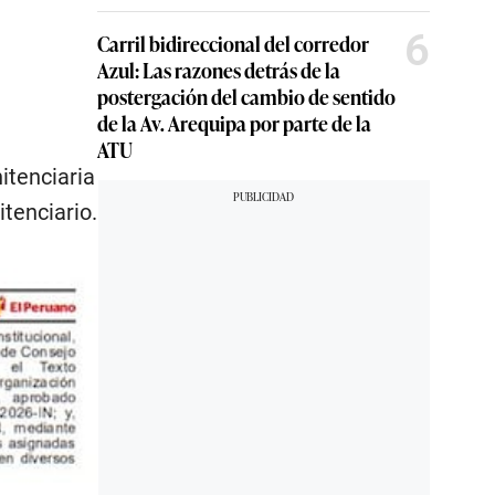
6
Carril bidireccional del corredor
Azul: Las razones detrás de la
postergación del cambio de sentido
de la Av. Arequipa por parte de la
ATU
itenciaria
tenciario.