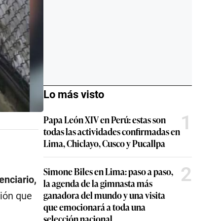
Lo más visto
1
Papa León XIV en Perú: estas son
todas las actividades confirmadas en
Lima, Chiclayo, Cusco y Pucallpa
2
Simone Biles en Lima: paso a paso,
nciario,
la agenda de la gimnasta más
ganadora del mundo y una visita
ción que
que emocionará a toda una
selección nacional