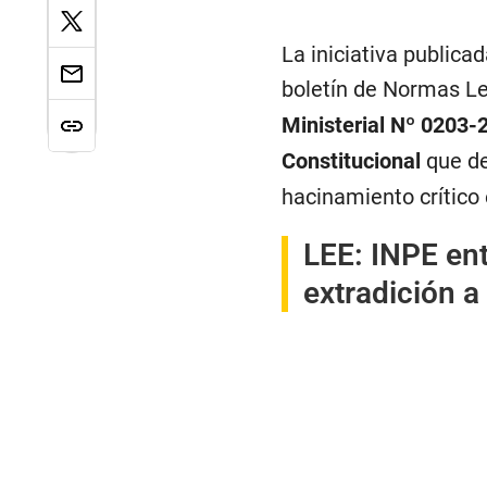
La iniciativa publicad
boletín de Normas Leg
Ministerial Nº 0203
Constitucional
que de
hacinamiento crítico 
LEE:
INPE ent
extradición a