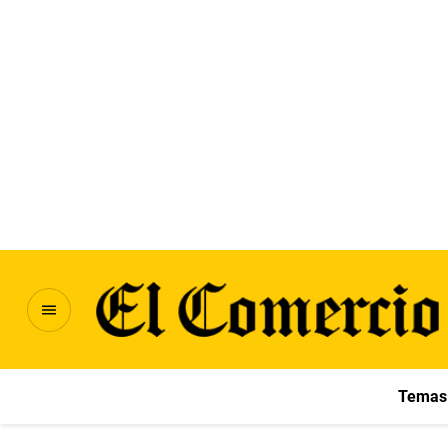
Temas 