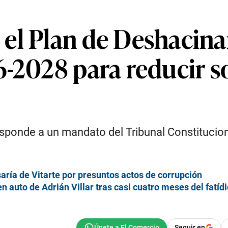
 el Plan de Deshacin
6-2028 para reducir 
responde a un mandato del Tribunal Constitucio
saría de Vitarte por presuntos actos de corrupción
n auto de Adrián Villar tras casi cuatro meses del fatíd
Seguir en