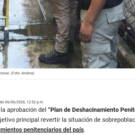
ional. (Foto: Andina)
ado 06/06/2026, 12:52 p.m.
ó la aprobación del
“Plan de Deshacinamiento Penite
jetivo principal revertir la situación de sobrepobla
imientos penitenciarios del país
.