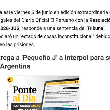
a este viernes 5 de junio en edición extraordinaria 
ales del Diario Oficial El Peruano con la
Resoluci
-2026-JUS
, responde a una sentencia del
Tribunal
claró un “estado de cosas inconstitucional” debido
en las prisiones.
rega a ‘Pequeño J’ a Interpol para s
 Argentina