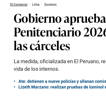
El Comercio
·
Lima
·
Sucesos
Gobierno aprueba
Penitenciario 202
las cárceles
La medida, oficializada en El Peruano, 
vida de los internos.
Ate: detienen a nueve policías y allanan comi
Lizeth Marzano: realizan pruebas de luminol e