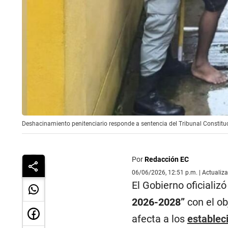
Deshacinamiento penitenciario responde a sentencia del Tribunal Constituc
Por
Redacción EC
06/06/2026, 12:51 p.m. | Actualiz
El Gobierno oficializ
2026-2028”
con el ob
afecta a los
establec