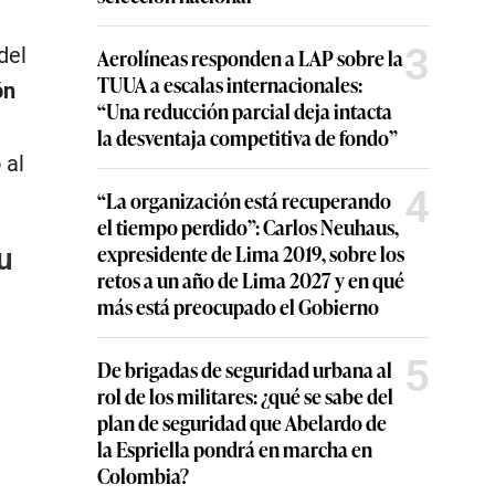
3
del
Aerolíneas responden a LAP sobre la
TUUA a escalas internacionales:
ón
“Una reducción parcial deja intacta
la desventaja competitiva de fondo”
 al
4
“La organización está recuperando
el tiempo perdido”: Carlos Neuhaus,
expresidente de Lima 2019, sobre los
u
retos a un año de Lima 2027 y en qué
más está preocupado el Gobierno
5
De brigadas de seguridad urbana al
rol de los militares: ¿qué se sabe del
plan de seguridad que Abelardo de
la Espriella pondrá en marcha en
Colombia?