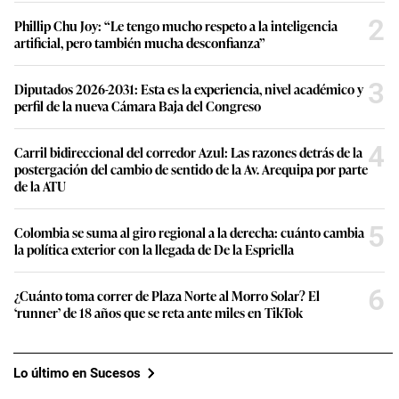
2
Phillip Chu Joy: “Le tengo mucho respeto a la inteligencia
artificial, pero también mucha desconfianza”
3
Diputados 2026-2031: Esta es la experiencia, nivel académico y
perfil de la nueva Cámara Baja del Congreso
4
Carril bidireccional del corredor Azul: Las razones detrás de la
postergación del cambio de sentido de la Av. Arequipa por parte
de la ATU
5
Colombia se suma al giro regional a la derecha: cuánto cambia
la política exterior con la llegada de De la Espriella
6
¿Cuánto toma correr de Plaza Norte al Morro Solar? El
‘runner’ de 18 años que se reta ante miles en TikTok
Lo último en Sucesos