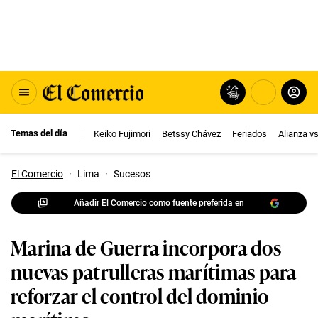
Temas del día
Keiko Fujimori
Betssy Chávez
Feriados
Alianza v
El Comercio
·
Lima
·
Sucesos
Añadir El Comercio como fuente preferida en
Marina de Guerra incorpora dos
nuevas patrulleras marítimas para
reforzar el control del dominio