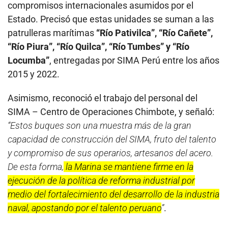
compromisos internacionales asumidos por el
Estado. Precisó que estas unidades se suman a las
patrulleras marítimas
“Río Pativilca”, “Río Cañete”,
“Río Piura”, “Río Quilca”, “Río Tumbes” y “Río
Locumba”
, entregadas por SIMA Perú entre los años
2015 y 2022.
Asimismo, reconoció el trabajo del personal del
SIMA – Centro de Operaciones Chimbote, y señaló:
“Estos buques son una muestra más de la gran
capacidad de construcción del SIMA, fruto del talento
y compromiso de sus operarios, artesanos del acero.
De esta forma,
la Marina se mantiene firme en la
ejecución de la política de reforma industrial por
medio del fortalecimiento del desarrollo de la industria
naval, apostando por el talento peruano
”
.