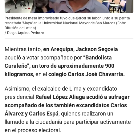
Presidente de mesa improvisado tuvo que ejercer su labor junto a su perrita
rescatada 'Maya' en la Universidad Nacional Mayor de San Marcos (Foto:
Difusión de Latina).
/
Diego Aquino Pedraza
Mientras tanto,
en Arequipa, Jackson Segovia
acudió a votar acompañado por
“Bandolista
Curaleño”, un toro de aproximadamente 900
kilogramos
, en el
colegio Carlos José Chavarría.
Asimismo, el exalcalde de Lima y excandidato
presidencial
Rafael López Aliaga
acudió a sufragar
acompañado de los también excandidatos Carlos
Álvarez y Carlos Espá
, quienes realizaron un
llamado a la ciudadanía para participar activamente
en el proceso electoral.