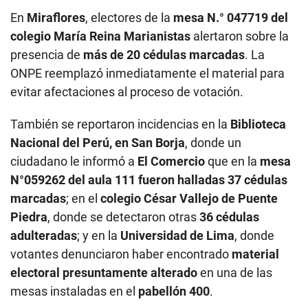
En
Miraflores
, electores de la
mesa N.° 047719 del
colegio María Reina Marianistas
alertaron sobre la
presencia de
más de 20 cédulas marcadas
. La
ONPE reemplazó inmediatamente el material para
evitar afectaciones al proceso de votación.
También se reportaron incidencias en la
Biblioteca
Nacional del Perú, en San Borja
, donde un
ciudadano le informó a
El Comercio
que en la
mesa
N°059262 del aula 111 fueron halladas 37 cédulas
marcadas
; en el
colegio César Vallejo de Puente
Piedra
, donde se detectaron otras
36 cédulas
adulteradas
; y en la
Universidad de Lima
, donde
votantes denunciaron haber encontrado
material
electoral presuntamente alterado
en una de las
mesas instaladas en el
pabellón 400
.