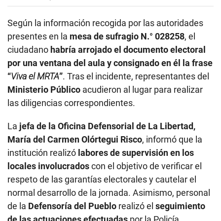
Según la información recogida por las autoridades
presentes en la
mesa de sufragio N.° 028258
, el
ciudadano
habría arrojado el documento electoral
por una ventana del aula y consignado en él la frase
“
Viva el MRTA
”
. Tras el incidente, representantes del
Ministerio Público
acudieron al lugar para realizar
las diligencias correspondientes.
La
jefa de la Oficina Defensorial de La Libertad,
María del Carmen Olórtegui Risco
, informó que la
institución realizó
labores de supervisión en los
locales involucrados
con el objetivo de verificar el
respeto de las garantías electorales y cautelar el
normal desarrollo de la jornada. Asimismo, personal
de la
Defensoría del Pueblo
realizó el
seguimiento
de las actuaciones efectuadas
por la Policía