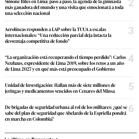
2
Simone Biles en Lima: paso a paso, la agenda de la gimnasta
más ganadora del mundo y una visita que emocionará a toda
una selección nacional
3
Aerolíneas responden a LAP sobre la TUUA a escalas
internacionales: “Una reducción parcial deja intacta la
desventaja competitiva de fondo”
4
“La organización está recuperando el tiempo perdido”: Carlos
Neuhaus, expresidente de Lima 2019, sobre los retos a un año
de Lima 2027 y en qué más está preocupado el Gobierno
5
Unidad de Investigación: Hallan más de siete millones de
jeringas y medicamentos vencidos en Cenares del Minsa
6
De brigadas de seguridad urbana al rol de los militares: ¿qué se
sabe del plan de seguridad que Abelardo de la Espriella pondrá
en marcha en Colombia?