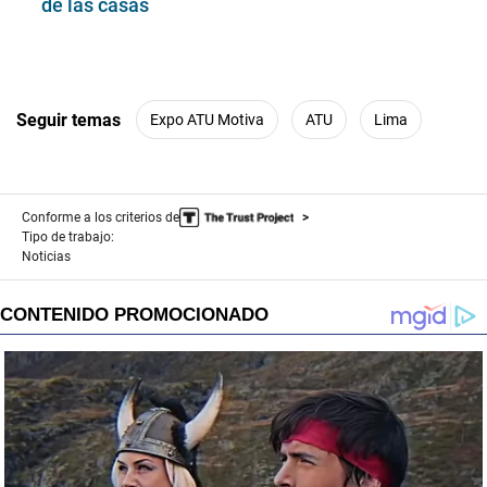
de las casas
Seguir temas
Expo ATU Motiva
ATU
Lima
Conforme a los criterios de
Tipo de trabajo:
Noticias