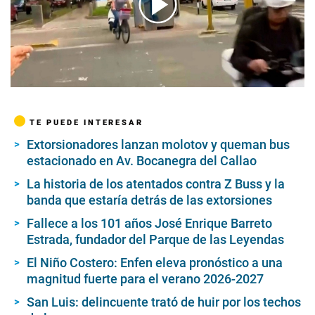
00:00
/
04:17
TE PUEDE INTERESAR
Extorsionadores lanzan molotov y queman bus
estacionado en Av. Bocanegra del Callao
La historia de los atentados contra Z Buss y la
banda que estaría detrás de las extorsiones
Fallece a los 101 años José Enrique Barreto
Estrada, fundador del Parque de las Leyendas
El Niño Costero: Enfen eleva pronóstico a una
magnitud fuerte para el verano 2026-2027
San Luis: delincuente trató de huir por los techos