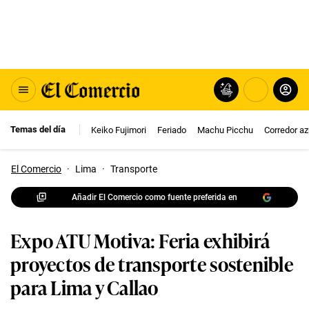
Temas del día
Keiko Fujimori
Feriado
Machu Picchu
Corredor az
El Comercio
·
Lima
·
Transporte
Añadir El Comercio como fuente preferida en
Expo ATU Motiva: Feria exhibirá
proyectos de transporte sostenible
para Lima y Callao