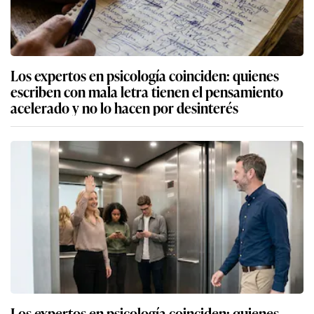
Los expertos en psicología coinciden: quienes
escriben con mala letra tienen el pensamiento
acelerado y no lo hacen por desinterés
Los expertos en psicología coinciden: quienes