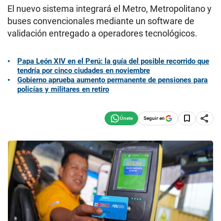
El nuevo sistema integrará el Metro, Metropolitano y
buses convencionales mediante un software de
validación entregado a operadores tecnológicos.
Papa León XIV en el Perú: la guía del posible recorrido que
tendría por cinco ciudades en noviembre
Gobierno aprueba aumento permanente de pensiones para
policías y militares en retiro
Seguir en