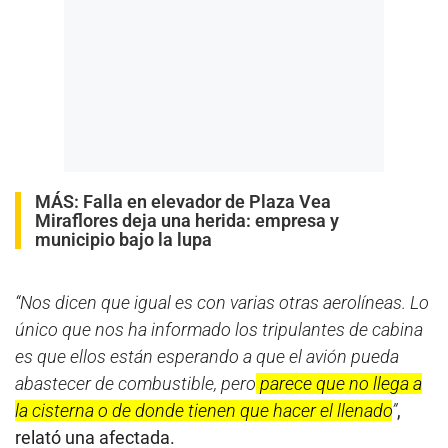
MÁS:
Falla en elevador de Plaza Vea
Miraflores deja una herida: empresa y
municipio bajo la lupa
“Nos dicen que igual es con varias otras aerolíneas. Lo
único que nos ha informado los tripulantes de cabina
es que ellos están esperando a que el avión pueda
abastecer de combustible, pero
parece que no llega a
la cisterna o de donde tienen que hacer el llenado
”
,
relató una afectada.