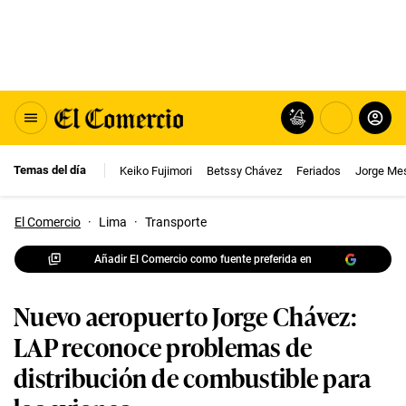
Temas del día
Keiko Fujimori
Betssy Chávez
Feriados
Jorge Me
El Comercio
·
Lima
·
Transporte
Añadir El Comercio como fuente preferida en
Nuevo aeropuerto Jorge Chávez:
LAP reconoce problemas de
distribución de combustible para