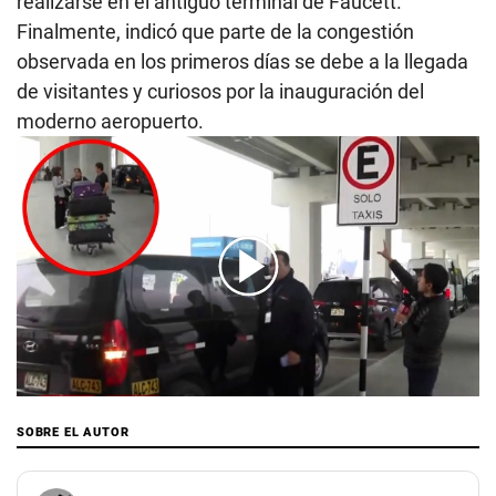
realizarse en el antiguo terminal de Faucett.
Finalmente, indicó que parte de la congestión
observada en los primeros días se debe a la llegada
de visitantes y curiosos por la inauguración del
moderno aeropuerto.
00:00
/
04:20
SOBRE EL AUTOR