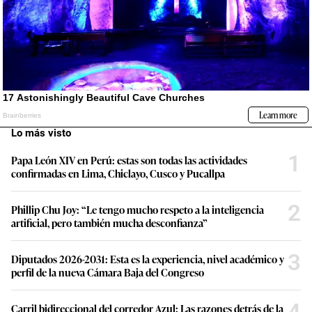
Lo más visto
1
Papa León XIV en Perú: estas son todas las actividades
confirmadas en Lima, Chiclayo, Cusco y Pucallpa
2
Phillip Chu Joy: “Le tengo mucho respeto a la inteligencia
artificial, pero también mucha desconfianza”
3
Diputados 2026-2031: Esta es la experiencia, nivel académico y
perfil de la nueva Cámara Baja del Congreso
4
Carril bidireccional del corredor Azul: Las razones detrás de la