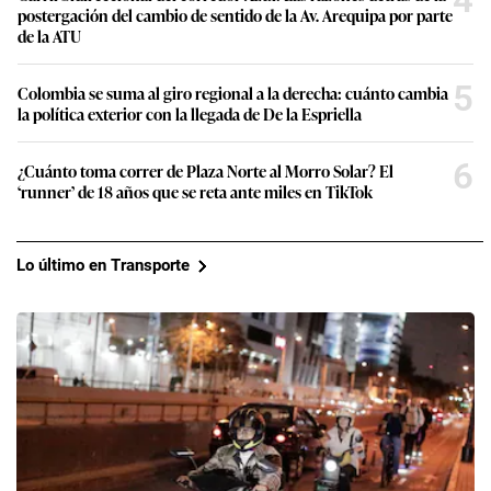
postergación del cambio de sentido de la Av. Arequipa por parte
de la ATU
5
Colombia se suma al giro regional a la derecha: cuánto cambia
la política exterior con la llegada de De la Espriella
6
¿Cuánto toma correr de Plaza Norte al Morro Solar? El
‘runner’ de 18 años que se reta ante miles en TikTok
Lo último en Transporte