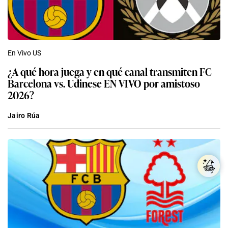
En Vivo US
¿A qué hora juega y en qué canal transmiten FC
Barcelona vs. Udinese EN VIVO por amistoso
2026?
Jairo Rúa