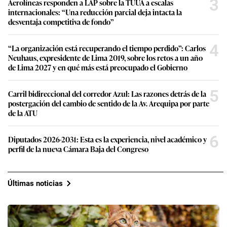
3
Aerolíneas responden a LAP sobre la TUUA a escalas
internacionales: “Una reducción parcial deja intacta la
desventaja competitiva de fondo”
4
“La organización está recuperando el tiempo perdido”: Carlos
Neuhaus, expresidente de Lima 2019, sobre los retos a un año
de Lima 2027 y en qué más está preocupado el Gobierno
5
Carril bidireccional del corredor Azul: Las razones detrás de la
postergación del cambio de sentido de la Av. Arequipa por parte
de la ATU
6
Diputados 2026-2031: Esta es la experiencia, nivel académico y
perfil de la nueva Cámara Baja del Congreso
Últimas noticias