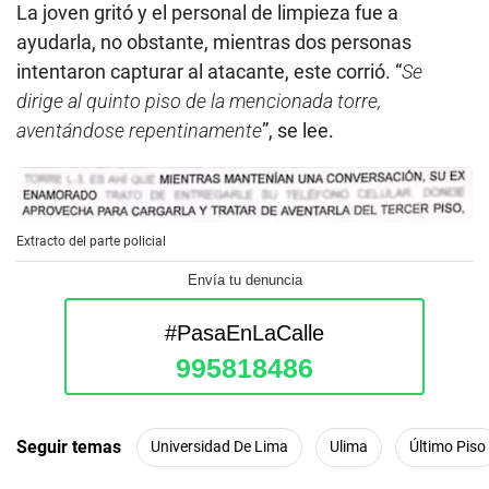
La joven gritó y el personal de limpieza fue a
ayudarla, no obstante, mientras dos personas
intentaron capturar al atacante, este corrió. “
Se
dirige al quinto piso de la mencionada torre,
aventándose repentinamente
”, se lee.
Extracto del parte policial
Envía tu denuncia
#PasaEnLaCalle
995818486
Seguir temas
Universidad De Lima
Ulima
Último Piso