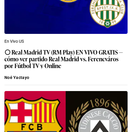
En Vivo US
⚪​ Real Madrid TV (RM Play) EN VIVO GRATIS —
cómo ver partido Real Madrid vs. Ferencváros
por Fútbol TV y Online
Noé Yactayo