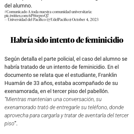
del alumno.
#Comunicado
A toda nuestra comunidad universitaria:
pic.twitter.com/6P86rpxvQ7
— Universidad del Pacífico (@UdelPacifico)
October 4, 2023
Habría sido intento de feminicidio
Según detalla el parte policial, el caso del alumno se
habría tratado de un intento de feminicidio. En el
documento se relata que el estudiante, Franklin
Huamán de 33 años, estaba acompañado de su
exenamorada, en el tercer piso del pabellón.
“Mientras mantenían una conversación, su
exenamorado trató de entregarle su teléfono, donde
aprovecha para cargarla y tratar de aventarla del tercer
piso
”.