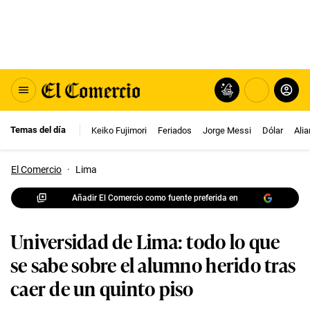
Temas del día
Keiko Fujimori
Feriados
Jorge Messi
Dólar
Ali
El Comercio
·
Lima
Añadir El Comercio como fuente preferida en
Universidad de Lima: todo lo que
se sabe sobre el alumno herido tras
caer de un quinto piso