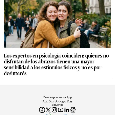
Los expertos en psicología coinciden: quienes no
disfrutan de los abrazos tienen una mayor
sensibilidad a los estímulos físicos y no es por
desinterés
Descarga nuestra App
App Store
Google Play
Síguenos