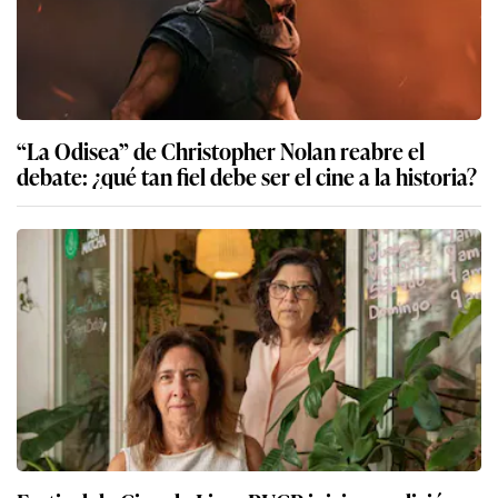
“La Odisea” de Christopher Nolan reabre el
debate: ¿qué tan fiel debe ser el cine a la historia?