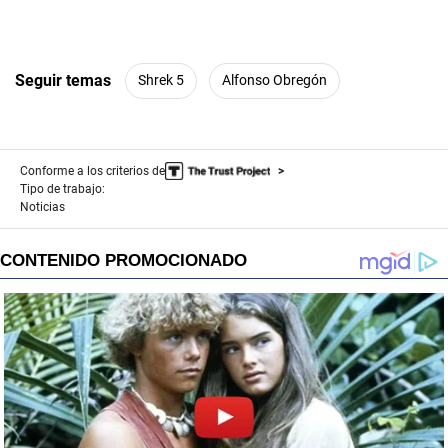
Seguir temas
Shrek 5
Alfonso Obregón
Conforme a los criterios de
Tipo de trabajo:
Noticias