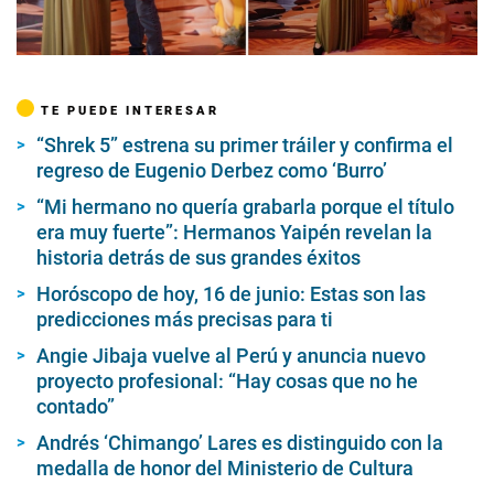
00:00
/
00:39
TE PUEDE INTERESAR
“Shrek 5” estrena su primer tráiler y confirma el
regreso de Eugenio Derbez como ‘Burro’
“Mi hermano no quería grabarla porque el título
era muy fuerte”: Hermanos Yaipén revelan la
historia detrás de sus grandes éxitos
Horóscopo de hoy, 16 de junio: Estas son las
predicciones más precisas para ti
Angie Jibaja vuelve al Perú y anuncia nuevo
proyecto profesional: “Hay cosas que no he
contado”
Andrés ‘Chimango’ Lares es distinguido con la
medalla de honor del Ministerio de Cultura