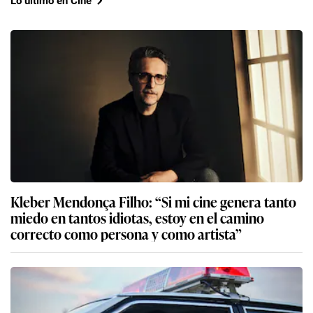
Lo último en Cine
Kleber Mendonça Filho: “Si mi cine genera tanto
miedo en tantos idiotas, estoy en el camino
correcto como persona y como artista”