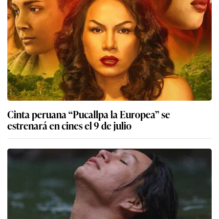
Cinta peruana “Pucallpa la Europea” se
estrenará en cines el 9 de julio