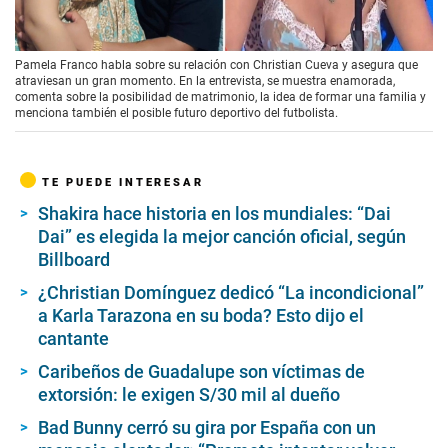
00:00
/
04:08
Pamela Franco habla sobre su relación con Christian Cueva y asegura que
atraviesan un gran momento. En la entrevista, se muestra enamorada,
comenta sobre la posibilidad de matrimonio, la idea de formar una familia y
menciona también el posible futuro deportivo del futbolista.
TE PUEDE INTERESAR
Shakira hace historia en los mundiales: “Dai
Dai” es elegida la mejor canción oficial, según
Billboard
¿Christian Domínguez dedicó “La incondicional”
a Karla Tarazona en su boda? Esto dijo el
cantante
Caribeños de Guadalupe son víctimas de
extorsión: le exigen S/30 mil al dueño
Bad Bunny cerró su gira por España con un