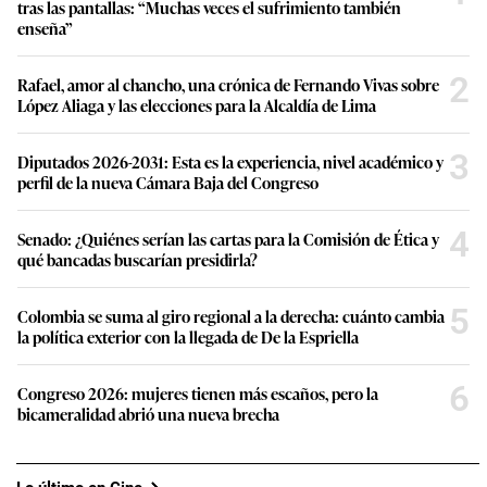
tras las pantallas: “Muchas veces el sufrimiento también
enseña”
2
Rafael, amor al chancho, una crónica de Fernando Vivas sobre
López Aliaga y las elecciones para la Alcaldía de Lima
3
Diputados 2026-2031: Esta es la experiencia, nivel académico y
perfil de la nueva Cámara Baja del Congreso
4
Senado: ¿Quiénes serían las cartas para la Comisión de Ética y
qué bancadas buscarían presidirla?
5
Colombia se suma al giro regional a la derecha: cuánto cambia
la política exterior con la llegada de De la Espriella
6
Congreso 2026: mujeres tienen más escaños, pero la
bicameralidad abrió una nueva brecha