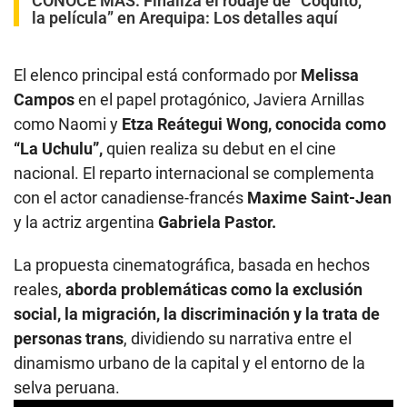
CONOCE MÁS:
Finaliza el rodaje de “Coquito,
la película” en Arequipa: Los detalles aquí
El elenco principal está conformado por
Melissa
Campos
en el papel protagónico, Javiera Arnillas
como Naomi y
Etza Reátegui Wong, conocida como
“La Uchulu”,
quien realiza su debut en el cine
nacional. El reparto internacional se complementa
con el actor canadiense-francés
Maxime Saint-Jean
y la actriz argentina
Gabriela Pastor.
La propuesta cinematográfica, basada en hechos
reales,
aborda problemáticas como la exclusión
social, la migración, la discriminación y la trata de
personas trans
, dividiendo su narrativa entre el
dinamismo urbano de la capital y el entorno de la
selva peruana.