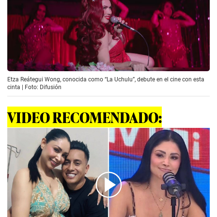
Etza Reátegui Wong, conocida como “La Uchulu”, debute en el cine con esta
cinta | Foto: Difusión
VIDEO RECOMENDADO: