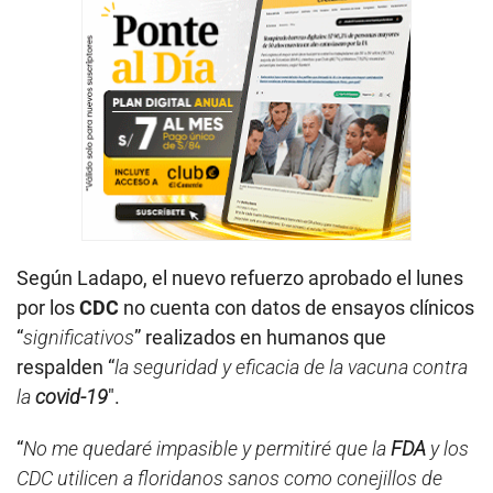
Según Ladapo, el nuevo refuerzo aprobado el lunes
por los
CDC
no cuenta con datos de ensayos clínicos
“
significativos
” realizados en humanos que
respalden “
la seguridad y eficacia de la vacuna contra
la
covid-19
″.
“
No me quedaré impasible y permitiré que la
FDA
y los
CDC utilicen a floridanos sanos como conejillos de