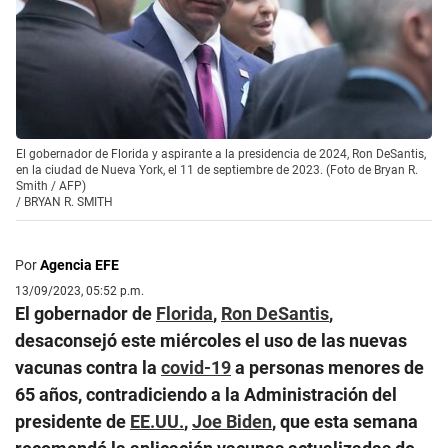
El gobernador de Florida y aspirante a la presidencia de 2024, Ron DeSantis,
en la ciudad de Nueva York, el 11 de septiembre de 2023. (Foto de Bryan R.
Smith / AFP)
/
BRYAN R. SMITH
Por
Agencia EFE
13/09/2023, 05:52 p.m.
El gobernador de
Florida
,
Ron DeSantis
,
desaconsejó este miércoles el uso de las nuevas
vacunas contra la
covid-19
a personas menores de
65 años, contradiciendo a la Administración del
presidente de
EE.UU.
,
Joe Biden
, que esta semana