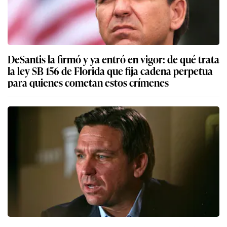
DeSantis la firmó y ya entró en vigor: de qué trata
la ley SB 156 de Florida que fija cadena perpetua
para quienes cometan estos crímenes