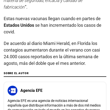
materia de seguridad, eficacia y calidad de
fabricación
”.
Estas nuevas vacunas llegan cuando en partes de
Estados Unidos
se han incrementado los casos de
covid.
De acuerdo al diario Miami Herald, en Florida los
contagios aumentaron durante el verano con casi
24.000 casos reportados en la última semana de
agosto, más del doble que el mes anterior.
SOBRE EL AUTOR
Agencia EFE
Agencia EFE es una agencia de noticias internacional
española que distribuye información a más de dos mil medios
de comunicación en todo el mundo en los soportes de prensa