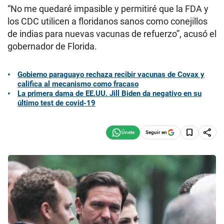
“No me quedaré impasible y permitiré que la FDA y
los CDC utilicen a floridanos sanos como conejillos
de indias para nuevas vacunas de refuerzo”, acusó el
gobernador de Florida.
Gobierno paraguayo rechaza recibir vacunas de Covax y
califica al mecanismo como fracaso
La primera dama de EE.UU. Jill Biden da negativo en su
último test de covid-19
Seguir en