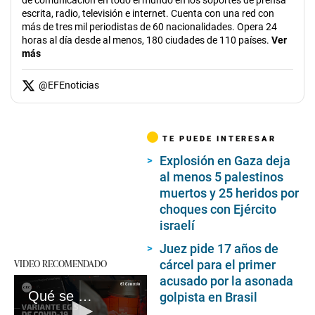
escrita, radio, televisión e internet. Cuenta con una red con
más de tres mil periodistas de 60 nacionalidades. Opera 24
horas al día desde al menos, 180 ciudades de 110 países.
Ver
más
@
EFEnoticias
TE PUEDE INTERESAR
Explosión en Gaza deja
al menos 5 palestinos
muertos y 25 heridos por
choques con Ejército
israelí
Juez pide 17 años de
VIDEO RECOMENDADO
cárcel para el primer
acusado por la asonada
Qué se sabe de Eris, la nueva variante de COVID-19
golpista en Brasil