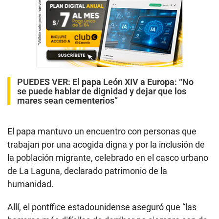
PUEDES VER:
El papa León XIV a Europa: “No
se puede hablar de dignidad y dejar que los
mares sean cementerios”
El papa mantuvo un encuentro con personas que
trabajan por una acogida digna y por la inclusión de
la población migrante, celebrado en el casco urbano
de La Laguna, declarado patrimonio de la
humanidad.
Allí, el pontífice estadounidense aseguró que “las