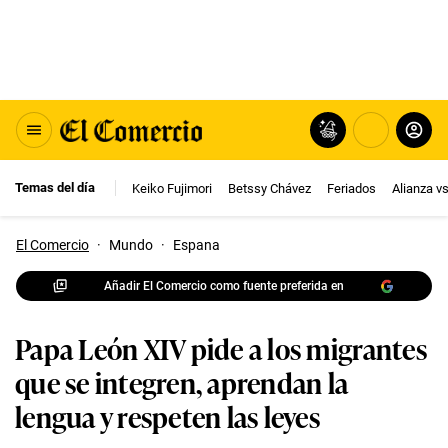
Temas del día
Keiko Fujimori
Betssy Chávez
Feriados
Alianza v
El Comercio
·
Mundo
·
Espana
Añadir El Comercio como fuente preferida en
Papa León XIV pide a los migrantes
que se integren, aprendan la
lengua y respeten las leyes