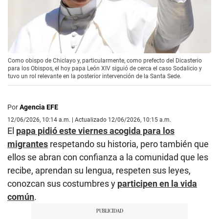
Como obispo de Chiclayo y, particularmente, como prefecto del Dicasterio
para los Obispos, el hoy papa León XIV siguió de cerca el caso Sodalicio y
tuvo un rol relevante en la posterior intervención de la Santa Sede.
Por
Agencia EFE
12/06/2026, 10:14 a.m. | Actualizado 12/06/2026, 10:15 a.m.
El
papa pidió este viernes acogida para los
migrantes
respetando su historia, pero también que
ellos se abran con confianza a la comunidad que les
recibe, aprendan su lengua, respeten sus leyes,
conozcan sus costumbres y
participen en la vida
común
.