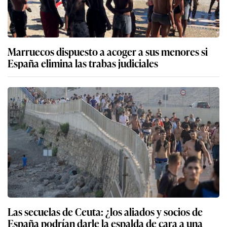
Marruecos dispuesto a acoger a sus menores si
España elimina las trabas judiciales
Las secuelas de Ceuta: ¿los aliados y socios de
España podrían darle la espalda de cara a una