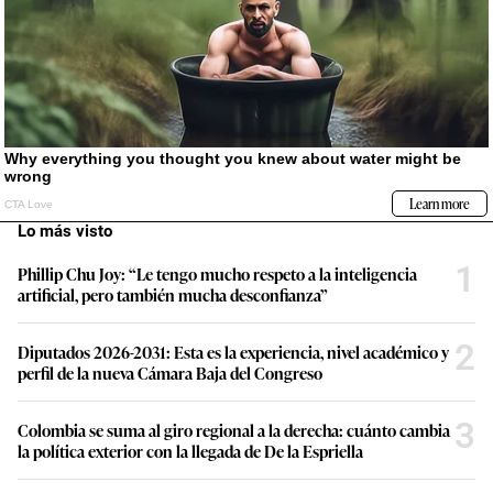
Lo más visto
1
Phillip Chu Joy: “Le tengo mucho respeto a la inteligencia
artificial, pero también mucha desconfianza”
2
Diputados 2026-2031: Esta es la experiencia, nivel académico y
perfil de la nueva Cámara Baja del Congreso
3
Colombia se suma al giro regional a la derecha: cuánto cambia
la política exterior con la llegada de De la Espriella