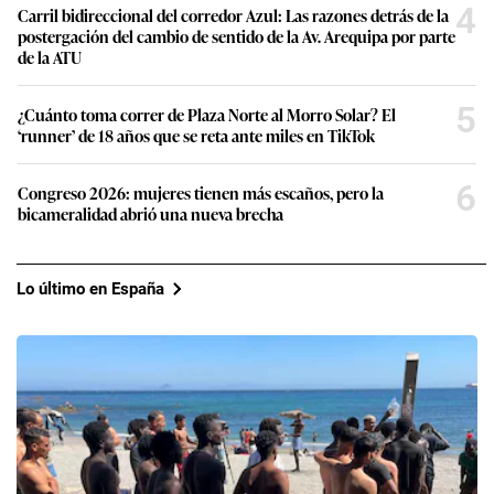
4
Carril bidireccional del corredor Azul: Las razones detrás de la
postergación del cambio de sentido de la Av. Arequipa por parte
de la ATU
5
¿Cuánto toma correr de Plaza Norte al Morro Solar? El
‘runner’ de 18 años que se reta ante miles en TikTok
6
Congreso 2026: mujeres tienen más escaños, pero la
bicameralidad abrió una nueva brecha
Lo último en España