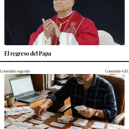
El regreso del Papa
Contenido sugerido
Contenido
GEC