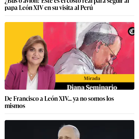
¿Bus o avión? Este es el costo real para seguir al
papa León XIV en su visita al Perú
De Francisco a León XIV... ya no somos los
mismos