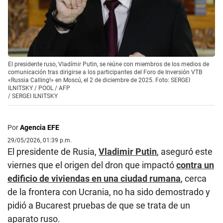
El presidente ruso, Vladímir Putin, se reúne con miembros de los medios de
comunicación tras dirigirse a los participantes del Foro de Inversión VTB
«Russia Calling!» en Moscú, el 2 de diciembre de 2025. Foto: SERGEI
ILNITSKY / POOL / AFP
/
SERGEI ILNITSKY
Por
Agencia EFE
29/05/2026, 01:39 p.m.
El presidente de Rusia,
Vladimir Putin
, aseguró este
viernes que el origen del dron que impactó
contra un
edificio de viviendas en una ciudad rumana
, cerca
de la frontera con Ucrania, no ha sido demostrado y
pidió a Bucarest pruebas de que se trata de un
aparato ruso.