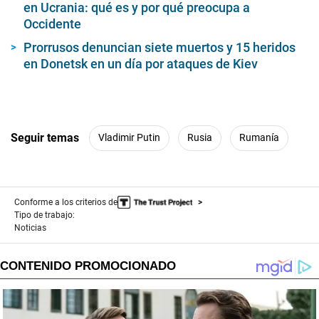
en Ucrania: qué es y por qué preocupa a
Occidente
Prorrusos denuncian siete muertos y 15 heridos
en Donetsk en un día por ataques de Kiev
Seguir temas
Vladimir Putin
Rusia
Rumanía
Conforme a los criterios de
Tipo de trabajo:
Noticias