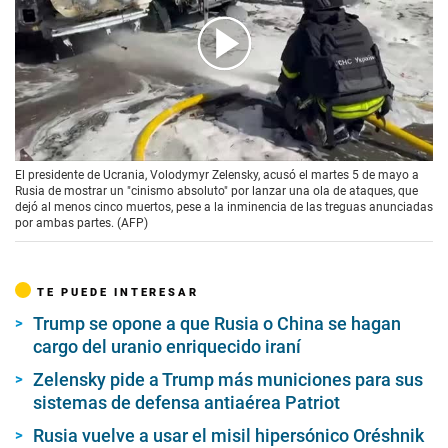
00:00
/
01:08
El presidente de Ucrania, Volodymyr Zelensky, acusó el martes 5 de mayo a
Rusia de mostrar un "cinismo absoluto" por lanzar una ola de ataques, que
dejó al menos cinco muertos, pese a la inminencia de las treguas anunciadas
por ambas partes. (AFP)
TE PUEDE INTERESAR
Trump se opone a que Rusia o China se hagan
cargo del uranio enriquecido iraní
Zelensky pide a Trump más municiones para sus
sistemas de defensa antiaérea Patriot
Rusia vuelve a usar el misil hipersónico Oréshnik