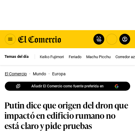
Temas del día
Keiko Fujimori
Feriado
Machu Picchu
Corredor az
El Comercio
·
Mundo
·
Europa
Añadir El Comercio como fuente preferida en
Putin dice que origen del dron que
impactó en edificio rumano no
está claro y pide pruebas