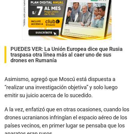
PUEDES VER:
La Unión Europea dice que Rusia
traspasa otra línea más al caer uno de sus
drones en Rumanía
Asimismo, agregó que Moscú está dispuesta a
“realizar una investigación objetiva” y solo luego
emitir su juicio acerca de lo sucedido.
A la vez, enfatizó que en otras ocasiones, cuando los
drones ucranianos infringían el espacio aéreo de los
países vecinos, en primer lugar se pensaba que los
aparatos eran rusos.