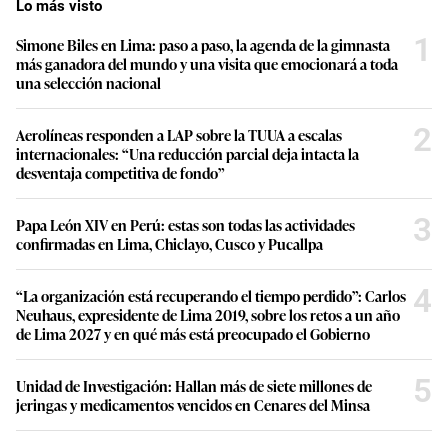
Lo más visto
1
Simone Biles en Lima: paso a paso, la agenda de la gimnasta
más ganadora del mundo y una visita que emocionará a toda
una selección nacional
2
Aerolíneas responden a LAP sobre la TUUA a escalas
internacionales: “Una reducción parcial deja intacta la
desventaja competitiva de fondo”
3
Papa León XIV en Perú: estas son todas las actividades
confirmadas en Lima, Chiclayo, Cusco y Pucallpa
4
“La organización está recuperando el tiempo perdido”: Carlos
Neuhaus, expresidente de Lima 2019, sobre los retos a un año
de Lima 2027 y en qué más está preocupado el Gobierno
5
Unidad de Investigación: Hallan más de siete millones de
jeringas y medicamentos vencidos en Cenares del Minsa