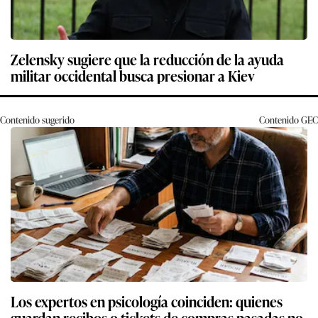
Zelensky sugiere que la reducción de la ayuda
militar occidental busca presionar a Kiev
Contenido sugerido
Contenido
GEC
Los expertos en psicología coinciden: quienes
guardan recibos o tickets de compras pasadas no