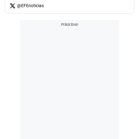
@
EFEnoticias