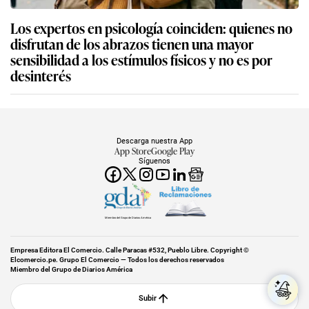
Los expertos en psicología coinciden: quienes no
disfrutan de los abrazos tienen una mayor
sensibilidad a los estímulos físicos y no es por
desinterés
Descarga nuestra App
App Store
Google Play
Síguenos
Miembro del Grupo de Diarios América
Empresa Editora El Comercio. Calle Paracas #532, Pueblo Libre. Copyright ©
Elcomercio.pe. Grupo El Comercio — Todos los derechos reservados
Miembro del Grupo de Diarios América
Subir