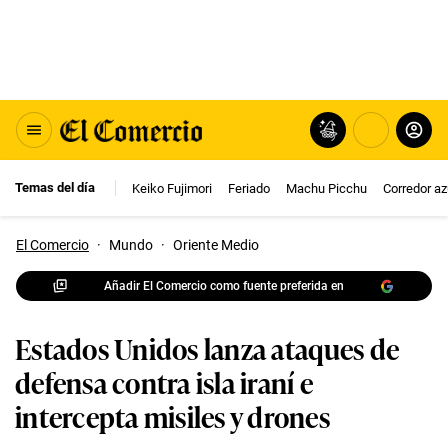
Temas del día
Keiko Fujimori
Feriado
Machu Picchu
Corredor az
El Comercio
·
Mundo
·
Oriente Medio
Añadir El Comercio como fuente preferida en
Estados Unidos lanza ataques de
defensa contra isla iraní e
intercepta misiles y drones