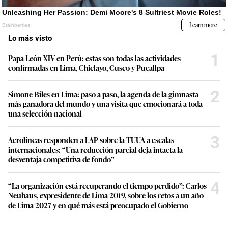
Lo más visto
1
Papa León XIV en Perú: estas son todas las actividades
confirmadas en Lima, Chiclayo, Cusco y Pucallpa
2
Simone Biles en Lima: paso a paso, la agenda de la gimnasta
más ganadora del mundo y una visita que emocionará a toda
una selección nacional
3
Aerolíneas responden a LAP sobre la TUUA a escalas
internacionales: “Una reducción parcial deja intacta la
desventaja competitiva de fondo”
4
“La organización está recuperando el tiempo perdido”: Carlos
Neuhaus, expresidente de Lima 2019, sobre los retos a un año
de Lima 2027 y en qué más está preocupado el Gobierno