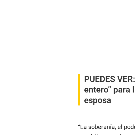
PUEDES VER
entero” para 
esposa
“La soberanía, el pode