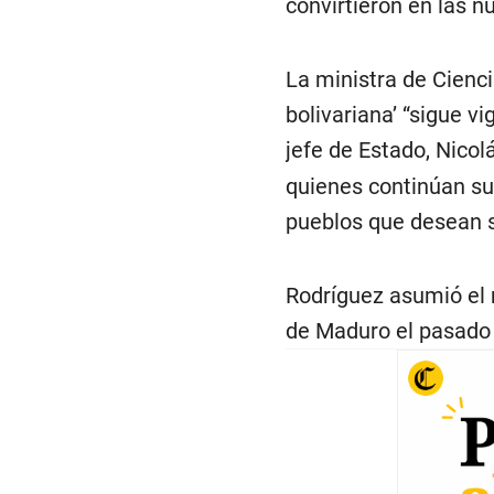
convirtieron en las n
La ministra de Cienci
bolivariana’ “sigue vi
jefe de Estado, Nicol
quienes continúan su
pueblos que desean 
Rodríguez asumió el 
de Maduro el pasado 