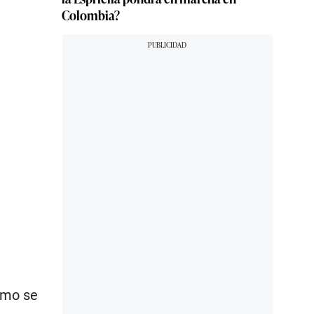
Colombia?
ismo se