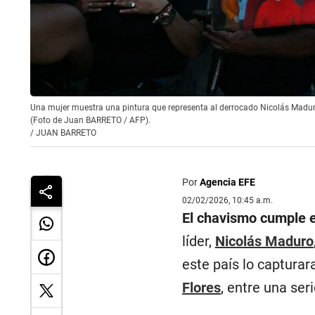
Una mujer muestra una pintura que representa al derrocado Nicolás Madur
(Foto de Juan BARRETO / AFP).
/
JUAN BARRETO
Por
Agencia EFE
02/02/2026, 10:45 a.m.
El chavismo cumple e
líder,
Nicolás Maduro
este país lo capturar
Flores
, entre una se