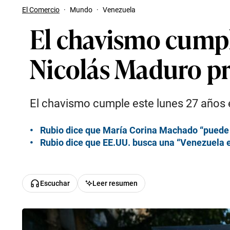
El Comercio
·
Mundo
·
Venezuela
El chavismo cumpl
Nicolás Maduro pr
El chavismo cumple este lunes 27 años e
Rubio dice que María Corina Machado “puede 
Rubio dice que EE.UU. busca una “Venezuela e
Escuchar
Leer resumen