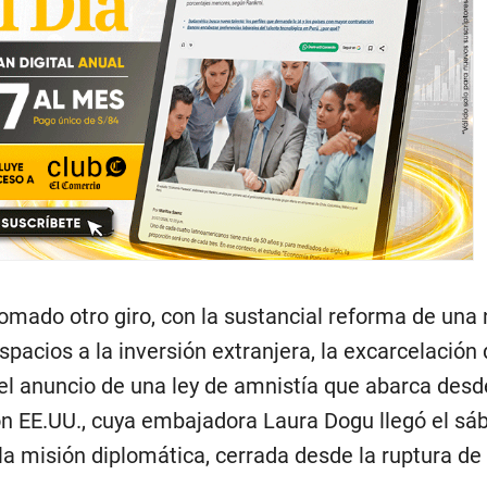
omado otro giro, con la sustancial reforma de una
espacios a la inversión extranjera, la excarcelación
 el anuncio de una ley de amnistía que abarca desd
n EE.UU., cuya embajadora Laura Dogu llegó el sá
la misión diplomática, cerrada desde la ruptura de