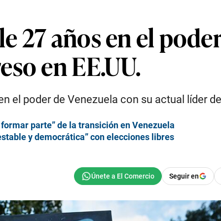
e 27 años en el pode
eso en EE.UU.
n el poder de Venezuela con su actual líder d
formar parte” de la transición en Venezuela
stable y democrática” con elecciones libres
Seguir en