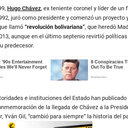
99,
Hugo Chávez
, ex teniente coronel y líder de un
992, juró como presidente y comenzó un proyecto 
 que llamó
“revolución bolivariana”
, que heredó Mad
013, aunque en el último septenio revirtió políticas
u predecesor.
toridades e instituciones del Estado han publicado
nmemoración de la llegada de Chávez a la Preside
r, Yván Gil, “cambió para siempre” la historia del pa