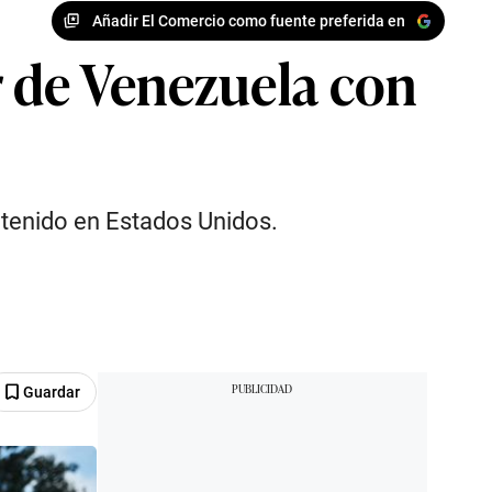
Añadir El Comercio como fuente preferida en
r de Venezuela con
etenido en Estados Unidos.
Guardar