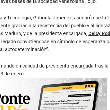
uevas bases de la sociedad venezolana”, dijo.
a y Tecnología, Gabriela Jiménez, aseguró que la ‘
gente gracias a la resistencia del pueblo y al lidera
ás Maduro, y de la presidenta encargada,
Delcy Rod
 legado convirtiéndose en símbolo de esperanza p
su autodeterminación”.
mando en calidad de presidenta encargada tras la
3 de enero.