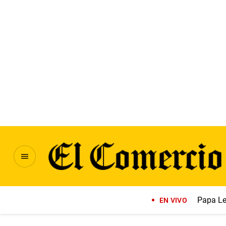
Papa Le
EN VIVO