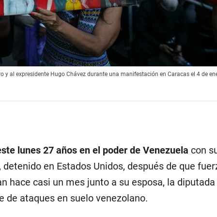
o y al expresidente Hugo Chávez durante una manifestación en Caracas el 4 de en
ste lunes 27 años
en el poder de Venezuela
con s
, detenido en Estados Unidos, después de que fuer
an hace casi un mes junto a su esposa, la diputad
rie de ataques en suelo venezolano.