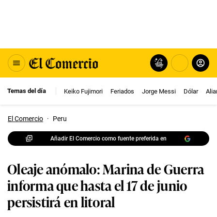
Temas del día
Keiko Fujimori
Feriados
Jorge Messi
Dólar
Ali
El Comercio
·
Peru
Añadir El Comercio como fuente preferida en
Oleaje anómalo: Marina de Guerra
informa que hasta el 17 de junio
persistirá en litoral