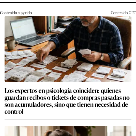
Contenido sugerido
Contenido
GEC
Los expertos en psicología coinciden: quienes
guardan recibos o tickets de compras pasadas no
son acumuladores, sino que tienen necesidad de
control