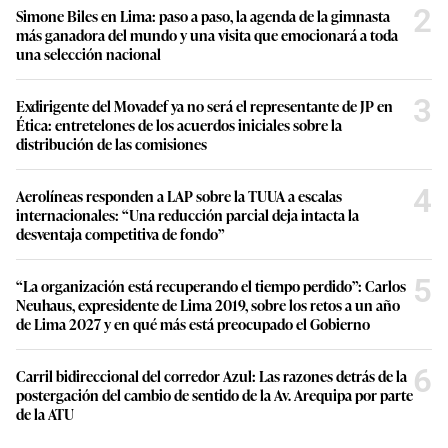
2
Simone Biles en Lima: paso a paso, la agenda de la gimnasta
más ganadora del mundo y una visita que emocionará a toda
una selección nacional
3
Exdirigente del Movadef ya no será el representante de JP en
Ética: entretelones de los acuerdos iniciales sobre la
distribución de las comisiones
4
Aerolíneas responden a LAP sobre la TUUA a escalas
internacionales: “Una reducción parcial deja intacta la
desventaja competitiva de fondo”
5
“La organización está recuperando el tiempo perdido”: Carlos
Neuhaus, expresidente de Lima 2019, sobre los retos a un año
de Lima 2027 y en qué más está preocupado el Gobierno
6
Carril bidireccional del corredor Azul: Las razones detrás de la
postergación del cambio de sentido de la Av. Arequipa por parte
de la ATU