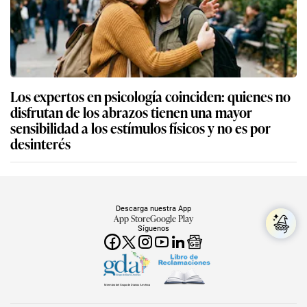
Los expertos en psicología coinciden: quienes no
disfrutan de los abrazos tienen una mayor
sensibilidad a los estímulos físicos y no es por
desinterés
Descarga nuestra App
App Store
Google Play
Síguenos
Miembro del Grupo de Diarios América