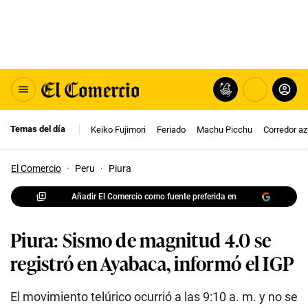
Temas del día
Keiko Fujimori
Feriado
Machu Picchu
Corredor az
El Comercio
·
Peru
·
Piura
Añadir El Comercio como fuente preferida en
Piura: Sismo de magnitud 4.0 se
registró en Ayabaca, informó el IGP
El movimiento telúrico ocurrió a las 9:10 a. m. y no se