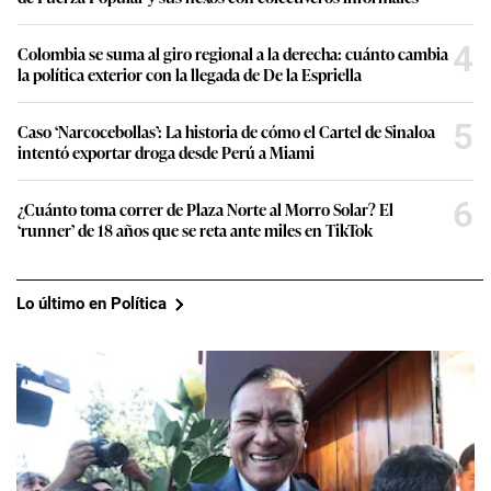
4
Colombia se suma al giro regional a la derecha: cuánto cambia
la política exterior con la llegada de De la Espriella
5
Caso ‘Narcocebollas’: La historia de cómo el Cartel de Sinaloa
intentó exportar droga desde Perú a Miami
6
¿Cuánto toma correr de Plaza Norte al Morro Solar? El
‘runner’ de 18 años que se reta ante miles en TikTok
Lo último en Política