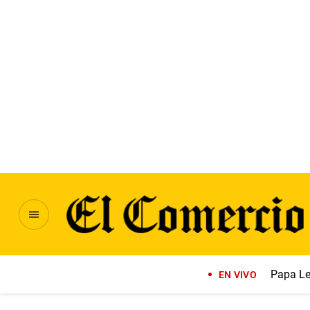
Papa Le
EN VIVO