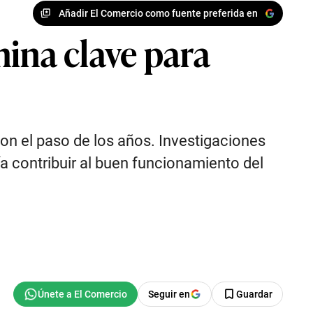
Añadir El Comercio como fuente preferida en
amina clave para
on el paso de los años. Investigaciones
a contribuir al buen funcionamiento del
Seguir en
Guardar