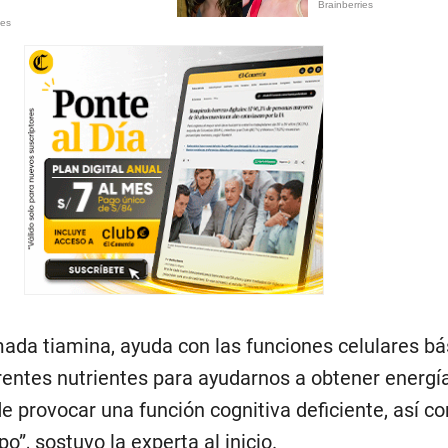
mada tiamina, ayuda con las funciones celulares bás
entes nutrientes para ayudarnos a obtener energía
e provocar una función cognitiva deficiente, así c
o”, sostuvo la experta al inicio.