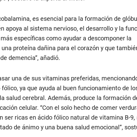
cobalamina, es esencial para la formación de glóbu
n apoya al sistema nervioso, el desarrollo y la fun
s más específicas como ayudar a descomponer la
 una proteína dañina para el corazón y que tambi
 de demencia”, añadió.
pasar una de sus vitaminas preferidas, mencionando
o fólico, ya que ayuda al buen funcionamiento de lo
la salud cerebral. Además, produce la formación d
icación celular. “Con el solo hecho de comer verdu
n ser ricas en ácido fólico natural de vitamina B-9
tado de ánimo y una buena salud emocional”, sost