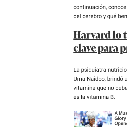
continuación, conoce
del cerebro y qué be
Harvard lo t
clave para 
La psiquiatra nutrici
Uma Naidoo, brindó un
vitamina que no debe
es la vitamina B.