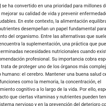
d
se ha convertido en una prioridad para millones d
mejorar su calidad de vida y prevenir enfermedad
udables. En este contexto, la alimentación equilibr
nutrientes desempeñan un papel fundamental para
nto del organismo. Entre las alternativas que suel
 encuentra la suplementación, una práctica que pu
determinadas necesidades nutricionales cuando exis
comendación profesional. Su importancia cobra esp
 trata de proteger uno de los órganos más complej
o humano: el cerebro. Mantener una buena salud c
 funciones como la memoria, la concentración, el
miento cognitivo a lo largo de la vida. Por ello, esp
acto que ciertas vitaminas y nutrientes pueden ten
stema nervioso y en la prevención del deterioro co