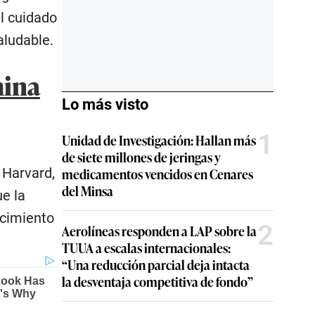
l cuidado
aludable.
mina
Lo más visto
1
Unidad de Investigación: Hallan más
de siete millones de jeringas y
 Harvard,
medicamentos vencidos en Cenares
del Minsa
e la
ecimiento
2
Aerolíneas responden a LAP sobre la
TUUA a escalas internacionales:
“Una reducción parcial deja intacta
la desventaja competitiva de fondo”