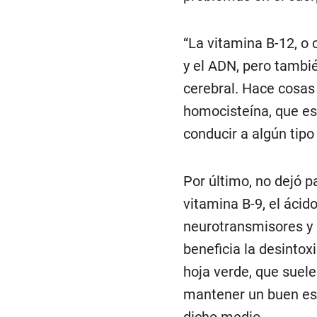
“La vitamina B-12, o 
y el ADN, pero tambié
cerebral. Hace cosa
homocisteína, que es
conducir a algún tipo
Por último, no dejó 
vitamina B-9, el ácid
neurotransmisores y 
beneficia la desintox
hoja verde, que suele
mantener un buen es
dicho medio.