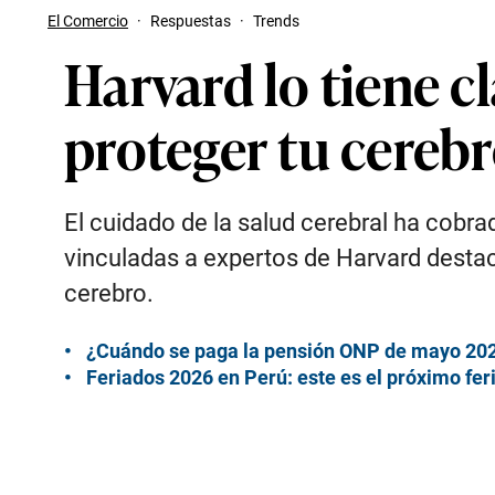
El Comercio
·
Respuestas
·
Trends
Harvard lo tiene cl
proteger tu cereb
El cuidado de la salud cerebral ha cobr
vinculadas a expertos de Harvard destac
cerebro.
¿Cuándo se paga la pensión ONP de mayo 202
Feriados 2026 en Perú: este es el próximo fer