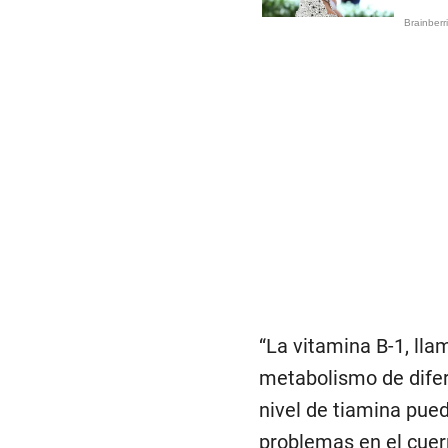
“La vitamina B-1, lla
metabolismo de difer
nivel de tiamina pued
problemas en el cuerp