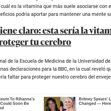
 cuál es la vitamina que más suele asociarse con e
neficios podría aportar para mantener una mente s
iene claro: esta sería la vita
proteger tu cerebro
onal de la Escuela de Medicina de la Universidad de
as declaraciones para la BBC, en la cual reveló qu
ría faltar para proteger nuestro cerebro del envej