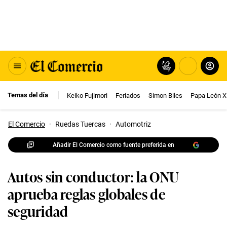
Temas del día
Keiko Fujimori
Feriados
Simon Biles
Papa León X
El Comercio
·
Ruedas Tuercas
·
Automotriz
Añadir El Comercio como fuente preferida en
Autos sin conductor: la ONU
aprueba reglas globales de
seguridad