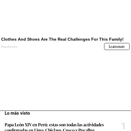
Lo más visto
1
Papa León XIV en Perú: estas son todas las actividades
confirmadas en Lima, Chiclayo, Cusco y Pucallpa