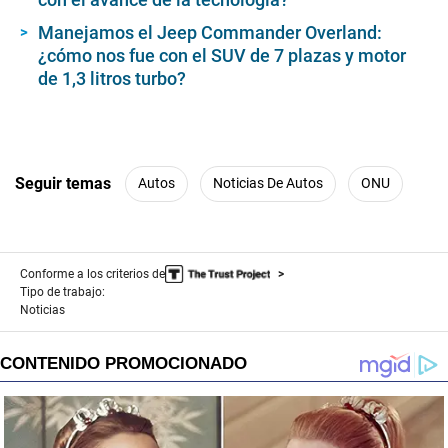
Manejamos el Jeep Commander Overland:
¿cómo nos fue con el SUV de 7 plazas y motor
de 1,3 litros turbo?
Seguir temas
Autos
Noticias De Autos
ONU
Conforme a los criterios de
Tipo de trabajo:
Noticias