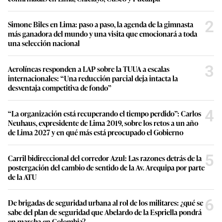
2
Simone Biles en Lima: paso a paso, la agenda de la gimnasta
más ganadora del mundo y una visita que emocionará a toda
una selección nacional
3
Aerolíneas responden a LAP sobre la TUUA a escalas
internacionales: “Una reducción parcial deja intacta la
desventaja competitiva de fondo”
4
“La organización está recuperando el tiempo perdido”: Carlos
Neuhaus, expresidente de Lima 2019, sobre los retos a un año
de Lima 2027 y en qué más está preocupado el Gobierno
5
Carril bidireccional del corredor Azul: Las razones detrás de la
postergación del cambio de sentido de la Av. Arequipa por parte
de la ATU
6
De brigadas de seguridad urbana al rol de los militares: ¿qué se
sabe del plan de seguridad que Abelardo de la Espriella pondrá
en marcha en Colombia?