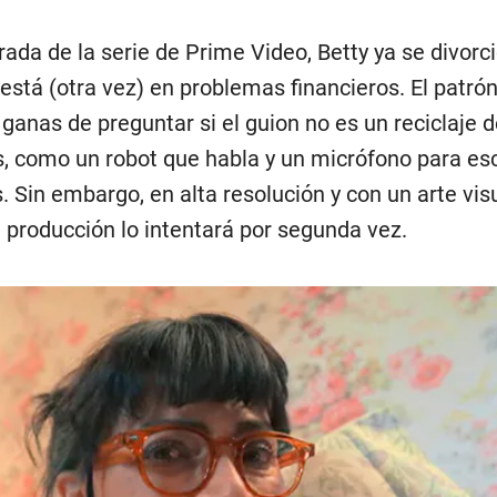
da de la serie de Prime Video, Betty ya se divorc
tá (otra vez) en problemas financieros. El patrón
 ganas de preguntar si el guion no es un reciclaje 
, como un robot que habla y un micrófono para es
. Sin embargo, en alta resolución y con un arte vis
 producción lo intentará por segunda vez.