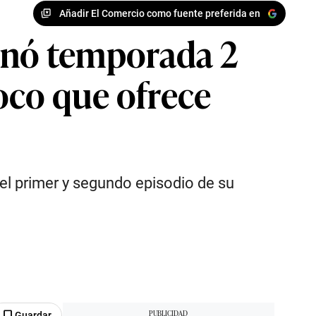
Añadir El Comercio como fuente preferida en
trenó temporada 2
poco que ofrece
 el primer y segundo episodio de su
Guardar