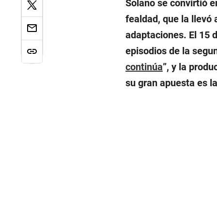
Solano se convirtió e
fealdad, que la llevó
adaptaciones. El 15 
episodios de la segu
continúa
”, y la prod
su gran apuesta es la