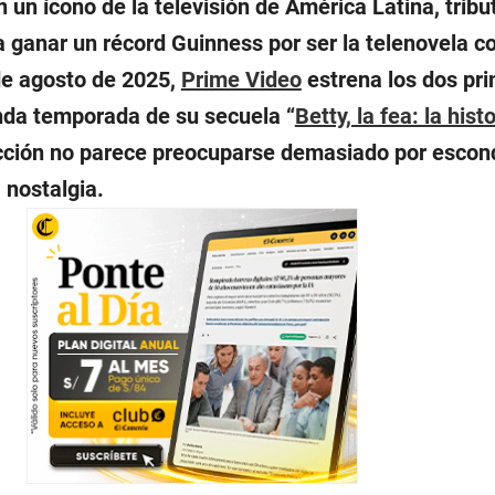
n un ícono de la televisión de América Latina, tribu
 a ganar un récord Guinness por ser la telenovela 
de agosto de 2025,
Prime Video
estrena los dos pr
nda temporada de su secuela “
Betty, la fea: la hist
ucción no parece preocuparse demasiado por escon
 nostalgia.