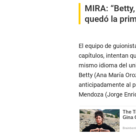
MIRA:
“Betty,
quedó la prim
El equipo de guionist
capítulos, intentan q
mismo idioma del uni
Betty (Ana María Oro
anticipadamente al p
Mendoza (Jorge Enriq