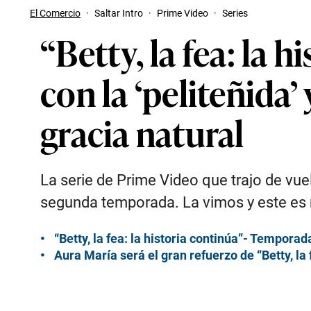
El Comercio
·
Saltar Intro
·
Prime Video
·
Series
“Betty, la fea: la
con la ‘peliteñida
gracia natural
La serie de Prime Video que trajo de vue
segunda temporada. La vimos y este es n
“Betty, la fea: la historia continúa”- Temporad
Aura María será el gran refuerzo de “Betty, la 