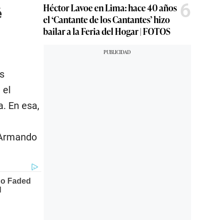
6
Héctor Lavoe en Lima: hace 40 años
é
el ‘Cantante de los Cantantes’ hizo
bailar a la Feria del Hogar | FOTOS
s
 el
. En esa,
 Armando