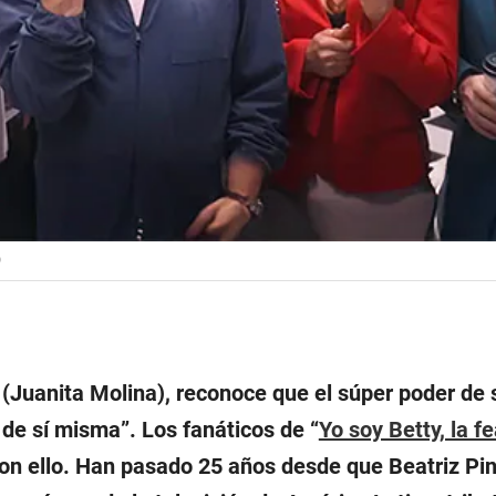
)
a (Juanita Molina), reconoce que el súper poder de
 de sí misma”. Los fanáticos de “
Yo soy Betty, la f
on ello. Han pasado 25 años desde que Beatriz Pi