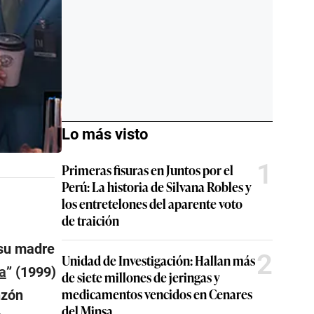
Lo más visto
1
Primeras fisuras en Juntos por el
Perú: La historia de Silvana Robles y
los entretelones del aparente voto
de traición
 su madre
2
Unidad de Investigación: Hallan más
ea
” (1999)
de siete millones de jeringas y
medicamentos vencidos en Cenares
nzón
del Minsa