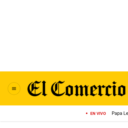
Papa Le
EN VIVO