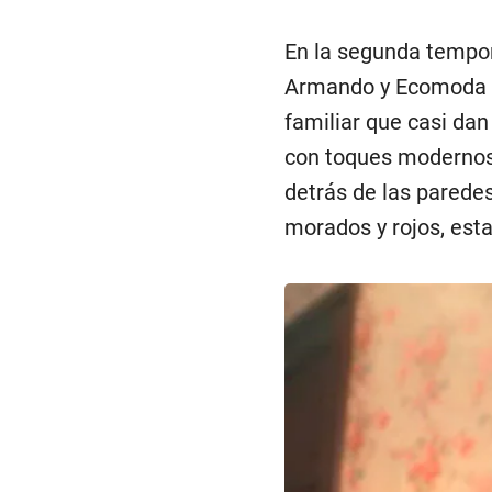
En la segunda tempora
Armando y Ecomoda es
familiar que casi dan
con toques modernos
detrás de las paredes
morados y rojos, esta