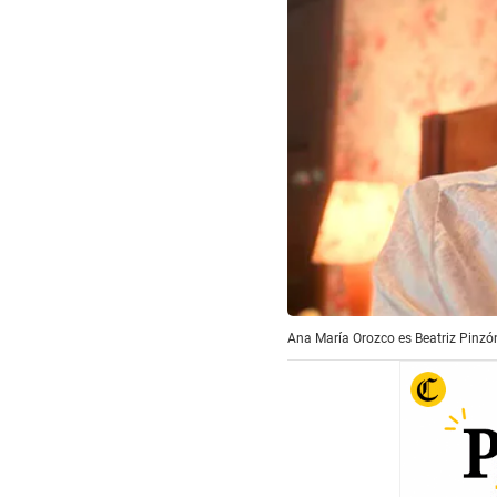
Ana María Orozco es Beatriz Pinzón 