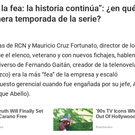
 la fea: la historia continúa”: ¿en qu
era temporada de la serie?
as de RCN y Mauricio Cruz Fortunato, director de lo
ue el elenco, veterano y con nuevos fichajes, hablen
verso de Fernando Gaitán, creador de la telenovela
zco) era la más “fea” de la empresa y escaló
uesto gerencial cuando fue engañada por su jefe,
ue Abello).