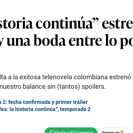
 historia continúa” es
’ y una boda entre lo 
lta a la exitosa telenovela colombiana estrenó
uestro balance sin (tantos) spoilers.
a 2: fecha confirmada y primer tráiler
fea: la historia continúa”, temporada 2
Seguir en