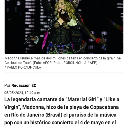
Madonna reunió a más de dos millones de fans en concierto de la gira "The
Celebration Tour". (Foto: AFCP: Pablo PORCIUNCULA / AFP)
/
PABLO PORCIUNCULA
Por
Redacción EC
06/05/2024, 10:49 a.m.
La legendaria cantante de “Material Girl” y “Like a
Virgin”, Madonna, hizo de la playa de Copacabana
en Río de Janeiro (Brasil) el paraíso de la música
pop con un histórico concierto el 4 de mayo en el