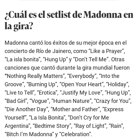
¿Cuál es el setlist de Madonna en
la gira?
Madonna cantó los éxitos de su mejor época en el
concierto de Río de Jainero, como “Like a Prayer”,
“La isla bonita”, “Hung Up” y “Don’t Tell Me”. Otras
canciones que cantó durante la gira mundial fueron
“
Nothing Really Matters”, “Everybody”, “Into the
Groove”, “Burning Up”, “Open Your Heart”, “Holiday”,
“Live to Tell”, “Erotica”, “Justify My Love”, “Hung Up”,
“Bad Girl”, “Vogue”, “Human Nature”, “Crazy for You”,
“Die Another Day”, “Mother and Father”, “Express
Yourself”, “La Isla Bonita”, “Don’t Cry for Me
Argentina”, “Bedtime Story”, “Ray of Light”, “Rain”,
“Bitch I’m Madonna” y “Celebration”.