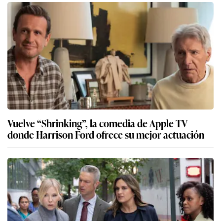
Vuelve “Shrinking”, la comedia de Apple TV
donde Harrison Ford ofrece su mejor actuación