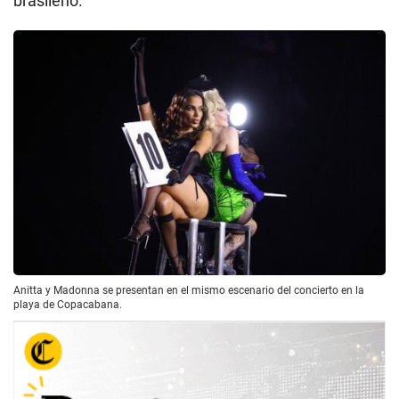
brasileño.
Anitta y Madonna se presentan en el mismo escenario del concierto en la
playa de Copacabana.