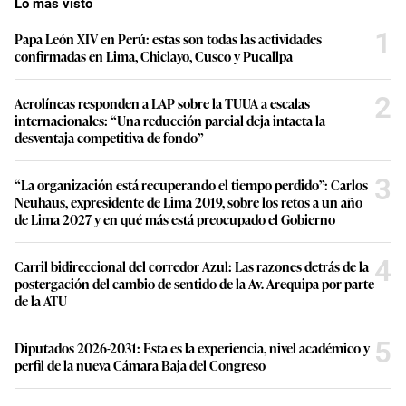
Lo más visto
1
Papa León XIV en Perú: estas son todas las actividades
confirmadas en Lima, Chiclayo, Cusco y Pucallpa
2
Aerolíneas responden a LAP sobre la TUUA a escalas
internacionales: “Una reducción parcial deja intacta la
desventaja competitiva de fondo”
3
“La organización está recuperando el tiempo perdido”: Carlos
Neuhaus, expresidente de Lima 2019, sobre los retos a un año
de Lima 2027 y en qué más está preocupado el Gobierno
4
Carril bidireccional del corredor Azul: Las razones detrás de la
postergación del cambio de sentido de la Av. Arequipa por parte
de la ATU
5
Diputados 2026-2031: Esta es la experiencia, nivel académico y
perfil de la nueva Cámara Baja del Congreso