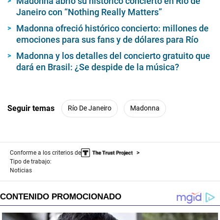
Madonna abrió su histórico concierto en Río de
Janeiro con “Nothing Really Matters”
Madonna ofreció histórico concierto: millones de
emociones para sus fans y de dólares para Río
Madonna y los detalles del concierto gratuito que
dará en Brasil: ¿Se despide de la música?
Seguir temas
Río De Janeiro
Madonna
Conforme a los criterios de
Tipo de trabajo:
Noticias